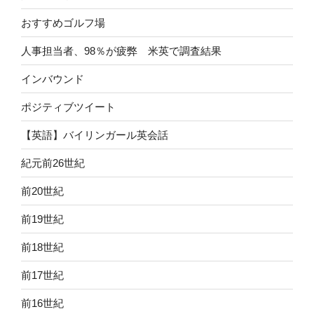
おすすめゴルフ場
人事担当者、98％が疲弊 米英で調査結果
インバウンド
ポジティブツイート
【英語】バイリンガール英会話
紀元前26世紀
前20世紀
前19世紀
前18世紀
前17世紀
前16世紀