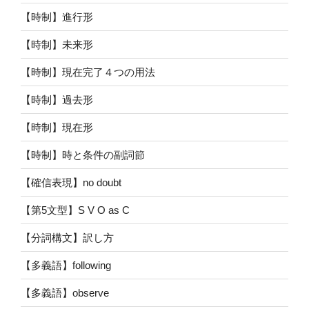
【時制】進行形
【時制】未来形
【時制】現在完了４つの用法
【時制】過去形
【時制】現在形
【時制】時と条件の副詞節
【確信表現】no doubt
【第5文型】S V O as C
【分詞構文】訳し方
【多義語】following
【多義語】observe