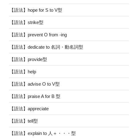
【語法】hope for S to V型
【語法】strike型
【語法】prevent O from -ing
【語法】dedicate to 名詞・動名詞型
【語法】provide型
【語法】help
【語法】advise O to V型
【語法】praise A for B 型
【語法】appreciate
【語法】tell型
【語法】explain to 人＋・・・型