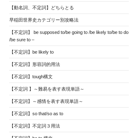
【動名詞、不定詞】どちらとる
早稲田世界史カテゴリー別攻略法
【不定詞】 be supposed to/be going to /be likely to/be to do
/be sure to –
【不定詞】be likely to
【不定詞】形容詞的用法
【不定詞】tough構文
【不定詞 】～難易を表す表現単語～
【不定詞】～感情を表す表現単語～
【不定詞】so that/so as to
【不定詞】不定詞３用法