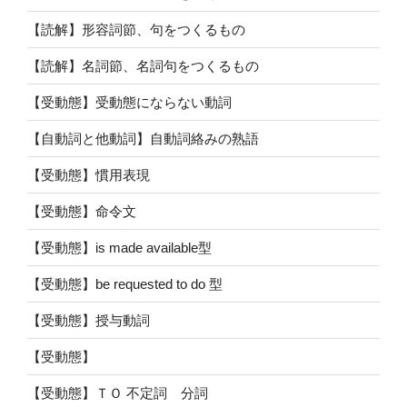
【読解】形容詞節、句をつくるもの
【読解】名詞節、名詞句をつくるもの
【受動態】受動態にならない動詞
【自動詞と他動詞】自動詞絡みの熟語
【受動態】慣用表現
【受動態】命令文
【受動態】is made available型
【受動態】be requested to do 型
【受動態】授与動詞
【受動態】
【受動態】ＴＯ 不定詞 分詞