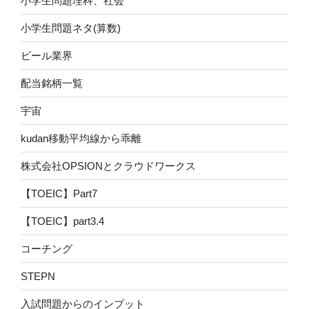
小学生問題理科、社会
小学生問題ネタ(算数)
ビール業界
配当銘柄一覧
宇宙
kudan移動平均線から乖離
株式会社OPSIONとクラウドワークス
【TOEIC】Part7
【TOEIC】part3.4
コーチング
STEPN
入試問題からのインプット