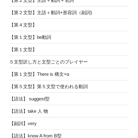
【第２文型】主語＋動詞＋名詞
【第２文型】主語＋動詞+形容詞（副詞)
【第４文型】
【第１文型】be動詞
【第１文型】
５文型訳し方と文型ごとのプレイヤー
【第１文型】There is 構文+α
【第５文型】第５文型で使われる動詞
【語法】 suggest型
【語法】take 人 物
【副詞】very
【語法】know A from B型