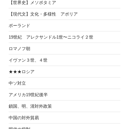
【世界史】メソポタミア
【現代文】文化・多様性 アポリア
ポーランド
19世紀 アレクサンドル1世〜ニコライ２世
ロマノフ朝
イヴァン３世、４世
★★★ロシア
中ソ対立
アメリカ19世紀後半
鎖国、明、清対外政策
中国の対外貿易