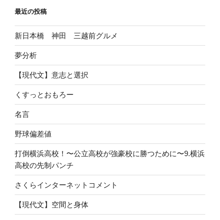
最近の投稿
新日本橋 神田 三越前グルメ
夢分析
【現代文】意志と選択
くすっとおもろー
名言
野球偏差値
打倒横浜高校！〜公立高校が強豪校に勝つために〜9.横浜
高校の先制パンチ
さくらインターネットコメント
【現代文】空間と身体