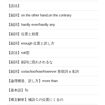
【語法】
【副詞】on the other hand,on the contrary
【副詞】hardly ever/hardly any
【副詞】位置と頻度
【副詞】enough 位置と訳し方
【語法】rob型
【副詞】副詞に惑わされるな
【副詞】so/as/too/how/however 形容詞 a 名詞
【論理構造、訳し方】more than
【基本語】To
【構文解析】補語Ｃの位置にくるの