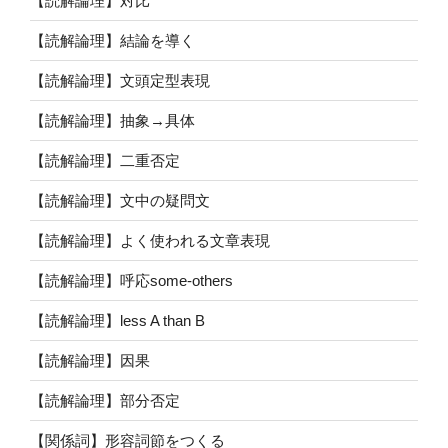
【読解論理】対比
【読解論理】結論を導く
【読解論理】文頭定型表現
【読解論理】抽象→具体
【読解論理】二重否定
【読解論理】文中の疑問文
【読解論理】よく使われる文章表現
【読解論理】呼応some-others
【読解論理】less A than B
【読解論理】因果
【読解論理】部分否定
【関係詞】形容詞節をつくる