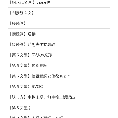
【指示代名詞 】those他
【間接疑問文】
【接続詞】
【接続詞】逆接
【接続詞】時を表す接続詞
【第５文型】SV人to原形
【第５文型】知覚動詞
【第５文型】使役動詞と使役もどき
【第５文型】SVOC
【訳し方】生物主語、無生物主語訳出
【第３文型 】