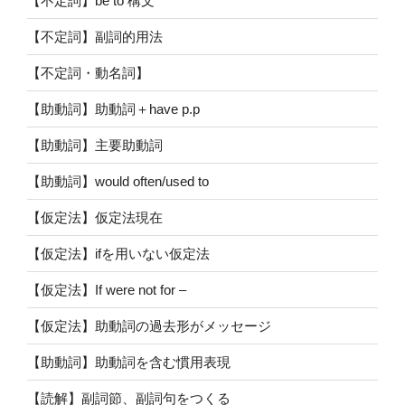
【不定詞】be to 構文
【不定詞】副詞的用法
【不定詞・動名詞】
【助動詞】助動詞＋have p.p
【助動詞】主要助動詞
【助動詞】would often/used to
【仮定法】仮定法現在
【仮定法】ifを用いない仮定法
【仮定法】If were not for –
【仮定法】助動詞の過去形がメッセージ
【助動詞】助動詞を含む慣用表現
【読解】副詞節、副詞句をつくる