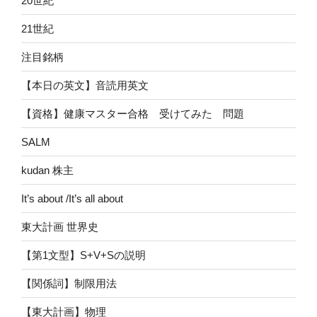
20世紀
21世紀
注目銘柄
【本日の英文】音読用英文
【資格】健康マスター合格 受けてみた 問題
SALM
kudan 株主
It’s about /It’s all about
東大計画 世界史
【第1文型】S+V+Sの説明
【関係詞】制限用法
【東大計画】物理