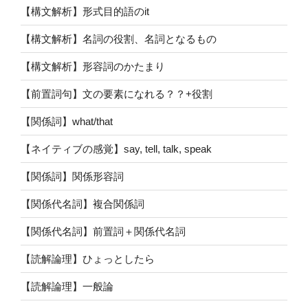
【構文解析】形式目的語のit
【構文解析】名詞の役割、名詞となるもの
【構文解析】形容詞のかたまり
【前置詞句】文の要素になれる？？+役割
【関係詞】what/that
【ネイティブの感覚】say, tell, talk, speak
【関係詞】関係形容詞
【関係代名詞】複合関係詞
【関係代名詞】前置詞＋関係代名詞
【読解論理】ひょっとしたら
【読解論理】一般論