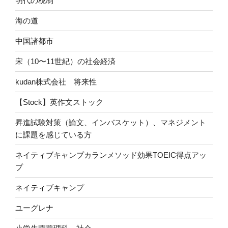
明代の税制
海の道
中国諸都市
宋（10〜11世紀）の社会経済
kudan株式会社 将来性
【Stock】英作文ストック
昇進試験対策（論文、インバスケット）、マネジメント
に課題を感じている方
ネイティブキャンプカランメソッド効果TOEIC得点アッ
プ
ネイティブキャンプ
ユーグレナ