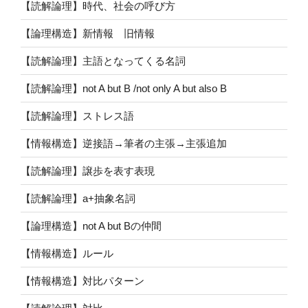
【読解論理】時代、社会の呼び方
【論理構造】新情報 旧情報
【読解論理】主語となってくる名詞
【読解論理】not A but B /not only A but also B
【読解論理】ストレス語
【情報構造】逆接語→筆者の主張→主張追加
【読解論理】譲歩を表す表現
【読解論理】a+抽象名詞
【論理構造】not A but Bの仲間
【情報構造】ルール
【情報構造】対比パターン