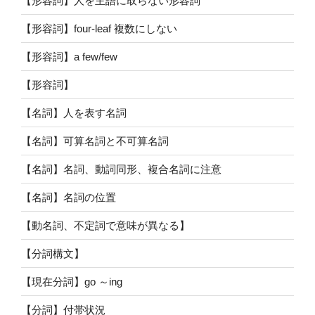
【形容詞】人を主語に取らない形容詞
【形容詞】four-leaf 複数にしない
【形容詞】a few/few
【形容詞】
【名詞】人を表す名詞
【名詞】可算名詞と不可算名詞
【名詞】名詞、動詞同形、複合名詞に注意
【名詞】名詞の位置
【動名詞、不定詞で意味が異なる】
【分詞構文】
【現在分詞】go ～ing
【分詞】付帯状況