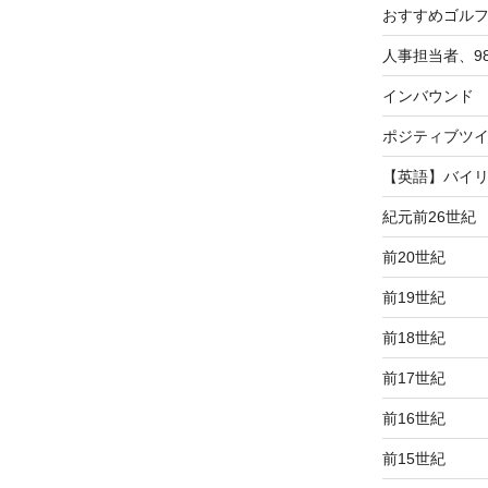
おすすめゴル
人事担当者、9
インバウンド
ポジティブツ
【英語】バイ
紀元前26世紀
前20世紀
前19世紀
前18世紀
前17世紀
前16世紀
前15世紀