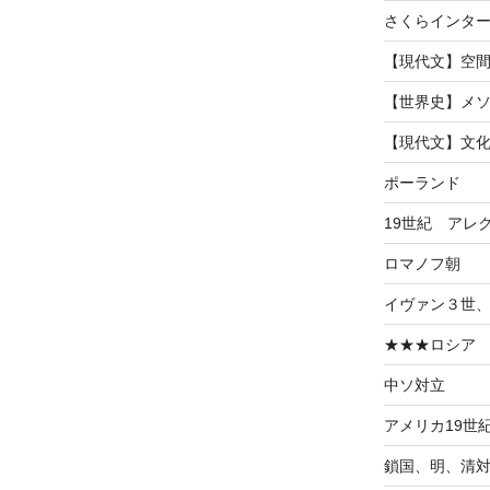
さくらインタ
【現代文】空
【世界史】メ
【現代文】文
ポーランド
19世紀 アレ
ロマノフ朝
イヴァン３世
★★★ロシア
中ソ対立
アメリカ19世
鎖国、明、清