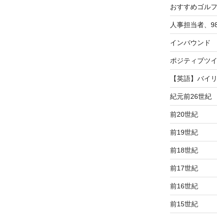
おすすめゴル
人事担当者、9
インバウンド
ポジティブツ
【英語】バイ
紀元前26世紀
前20世紀
前19世紀
前18世紀
前17世紀
前16世紀
前15世紀