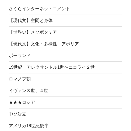
さくらインターネットコメント
【現代文】空間と身体
【世界史】メソポタミア
【現代文】文化・多様性 アポリア
ポーランド
19世紀 アレクサンドル1世〜ニコライ２世
ロマノフ朝
イヴァン３世、４世
★★★ロシア
中ソ対立
アメリカ19世紀後半