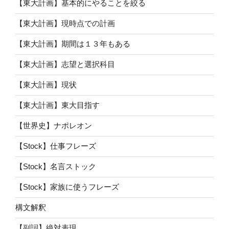
【東大計画】基本的にやることを絞る
【東大計画】現時点での計画
【東大計画】期間は１３年もある
【東大計画】志望と選択科目
【東大計画】現状
【東大計画】東大目指す
【世界史】ナポレオン
【Stock】仕事フレーズ
【Stock】名言ストック
【Stock】家族に使うフレーズ
構文解釈
【副詞】絶対表現