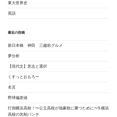
東大世界史
英語
最近の投稿
新日本橋 神田 三越前グルメ
夢分析
【現代文】意志と選択
くすっとおもろー
名言
野球偏差値
打倒横浜高校！〜公立高校が強豪校に勝つために〜9.横浜
高校の先制パンチ