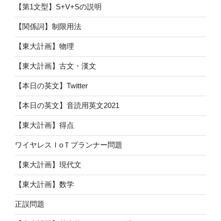
【第1文型】S+V+Sの説明
【関係詞】制限用法
【東大計画】物理
【東大計画】古文・漢文
【本日の英文】Twitter
【本日の英文】音読用英文2021
【東大計画】得点
ワイヤレスＩoＴプランナー問題
【東大計画】現代文
【東大計画】数学
正誤問題