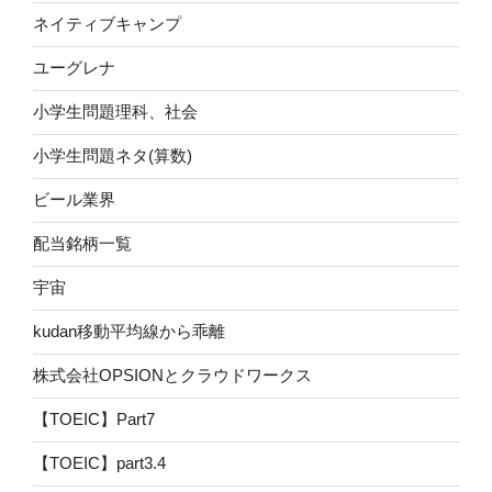
ネイティブキャンプ
ユーグレナ
小学生問題理科、社会
小学生問題ネタ(算数)
ビール業界
配当銘柄一覧
宇宙
kudan移動平均線から乖離
株式会社OPSIONとクラウドワークス
【TOEIC】Part7
【TOEIC】part3.4