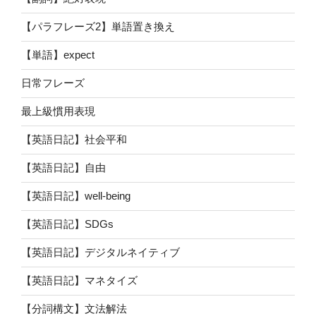
【パラフレーズ2】単語置き換え
【単語】expect
日常フレーズ
最上級慣用表現
【英語日記】社会平和
【英語日記】自由
【英語日記】well-being
【英語日記】SDGs
【英語日記】デジタルネイティブ
【英語日記】マネタイズ
【分詞構文】文法解法