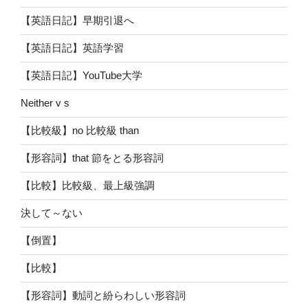
【英語日記】早期引退へ
【英語日記】英語学習
【英語日記】YouTube大学
Neither v s
【比較級】no 比較級 than
【形容詞】that 節をとる形容詞
【比較】比較級、最上級強調
決して～ない
【倒置】
【比較】
【形容詞】動詞と紛らわしい形容詞