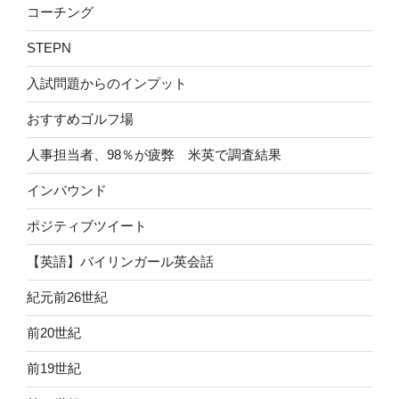
コーチング
STEPN
入試問題からのインプット
おすすめゴルフ場
人事担当者、98％が疲弊 米英で調査結果
インバウンド
ポジティブツイート
【英語】バイリンガール英会話
紀元前26世紀
前20世紀
前19世紀