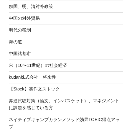
鎖国、明、清対外政策
中国の対外貿易
明代の税制
海の道
中国諸都市
宋（10〜11世紀）の社会経済
kudan株式会社 将来性
【Stock】英作文ストック
昇進試験対策（論文、インバスケット）、マネジメント
に課題を感じている方
ネイティブキャンプカランメソッド効果TOEIC得点アッ
プ