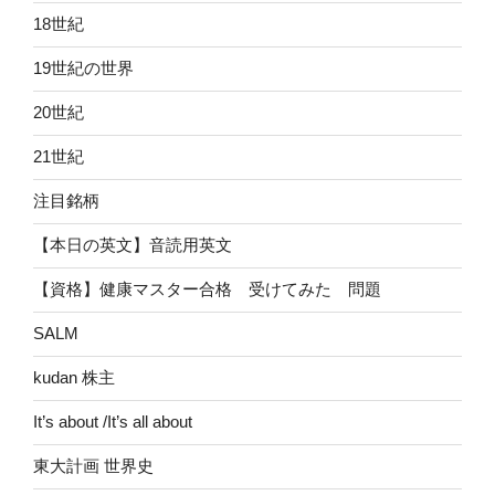
18世紀
19世紀の世界
20世紀
21世紀
注目銘柄
【本日の英文】音読用英文
【資格】健康マスター合格 受けてみた 問題
SALM
kudan 株主
It’s about /It’s all about
東大計画 世界史