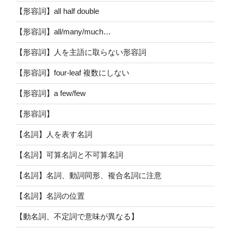
【形容詞】all half double
【形容詞】all/many/much…
【形容詞】人を主語に取らない形容詞
【形容詞】four-leaf 複数にしない
【形容詞】a few/few
【形容詞】
【名詞】人を表す名詞
【名詞】可算名詞と不可算名詞
【名詞】名詞、動詞同形、複合名詞に注意
【名詞】名詞の位置
【動名詞、不定詞で意味が異なる】