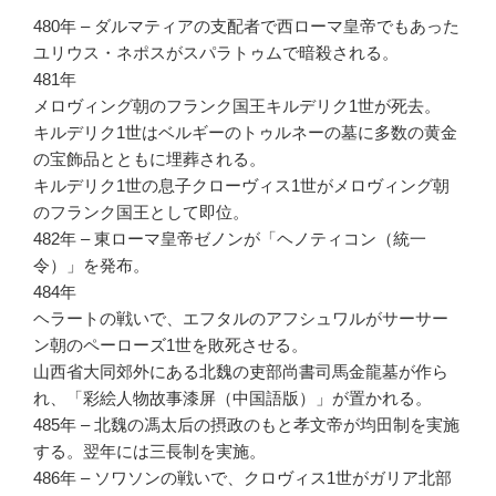
480年 – ダルマティアの支配者で西ローマ皇帝でもあった
ユリウス・ネポスがスパラトゥムで暗殺される。
481年
メロヴィング朝のフランク国王キルデリク1世が死去。
キルデリク1世はベルギーのトゥルネーの墓に多数の黄金
の宝飾品とともに埋葬される。
キルデリク1世の息子クローヴィス1世がメロヴィング朝
のフランク国王として即位。
482年 – 東ローマ皇帝ゼノンが「ヘノティコン（統一
令）」を発布。
484年
ヘラートの戦いで、エフタルのアフシュワルがサーサー
ン朝のペーローズ1世を敗死させる。
山西省大同郊外にある北魏の吏部尚書司馬金龍墓が作ら
れ、「彩絵人物故事漆屏（中国語版）」が置かれる。
485年 – 北魏の馮太后の摂政のもと孝文帝が均田制を実施
する。翌年には三長制を実施。
486年 – ソワソンの戦いで、クロヴィス1世がガリア北部