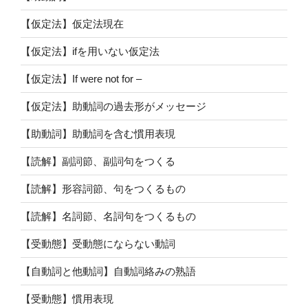
【仮定法】仮定法現在
【仮定法】ifを用いない仮定法
【仮定法】If were not for –
【仮定法】助動詞の過去形がメッセージ
【助動詞】助動詞を含む慣用表現
【読解】副詞節、副詞句をつくる
【読解】形容詞節、句をつくるもの
【読解】名詞節、名詞句をつくるもの
【受動態】受動態にならない動詞
【自動詞と他動詞】自動詞絡みの熟語
【受動態】慣用表現