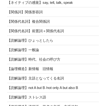
【ネイティブの感覚】say, tell, talk, speak
【関係詞】関係形容詞
【関係代名詞】複合関係詞
【関係代名詞】前置詞＋関係代名詞
【読解論理】ひょっとしたら
【読解論理】一般論
【読解論理】時代、社会の呼び方
【論理構造】新情報 旧情報
【読解論理】主語となってくる名詞
【読解論理】not A but B /not only A but also B
【読解論理】ストレス語