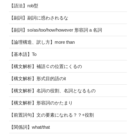
【語法】rob型
【副詞】副詞に惑わされるな
【副詞】so/as/too/how/however 形容詞 a 名詞
【論理構造、訳し方】more than
【基本語】To
【構文解析】補語Ｃの位置にくるの
【構文解析】形式目的語のit
【構文解析】名詞の役割、名詞となるもの
【構文解析】形容詞のかたまり
【前置詞句】文の要素になれる？？+役割
【関係詞】what/that