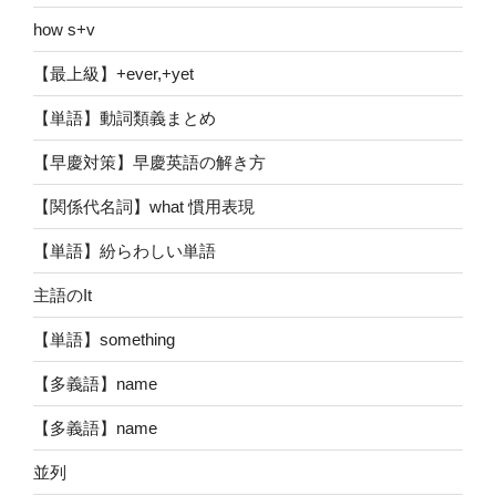
how s+v
【最上級】+ever,+yet
【単語】動詞類義まとめ
【早慶対策】早慶英語の解き方
【関係代名詞】what 慣用表現
【単語】紛らわしい単語
主語のIt
【単語】something
【多義語】name
【多義語】name
並列