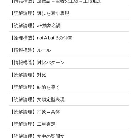
【情報構造】逆接語→筆者の主張→主張追加
【読解論理】譲歩を表す表現
【読解論理】a+抽象名詞
【論理構造】not A but Bの仲間
【情報構造】ルール
【情報構造】対比パターン
【読解論理】対比
【読解論理】結論を導く
【読解論理】文頭定型表現
【読解論理】抽象→具体
【読解論理】二重否定
【読解論理】文中の疑問文