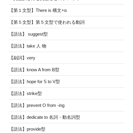
【第１文型】There is 構文+α
【第５文型】第５文型で使われる動詞
【語法】 suggest型
【語法】take 人 物
【副詞】very
【語法】know A from B型
【語法】hope for S to V型
【語法】strike型
【語法】prevent O from -ing
【語法】dedicate to 名詞・動名詞型
【語法】provide型