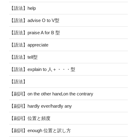
【語法】help
【語法】advise O to V型
【語法】praise A for B 型
【語法】appreciate
【語法】tell型
【語法】explain to 人＋・・・型
【語法】
【副詞】on the other hand,on the contrary
【副詞】hardly ever/hardly any
【副詞】位置と頻度
【副詞】enough 位置と訳し方