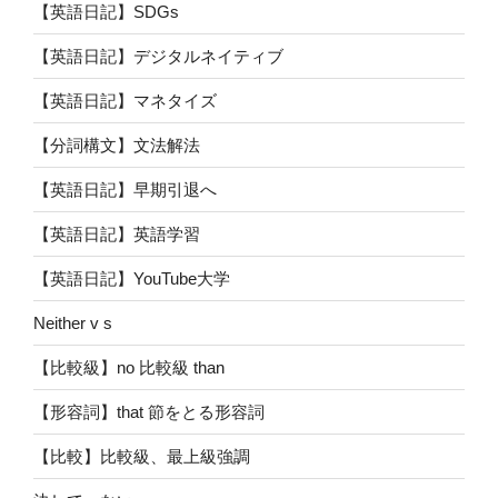
【英語日記】SDGs
【英語日記】デジタルネイティブ
【英語日記】マネタイズ
【分詞構文】文法解法
【英語日記】早期引退へ
【英語日記】英語学習
【英語日記】YouTube大学
Neither v s
【比較級】no 比較級 than
【形容詞】that 節をとる形容詞
【比較】比較級、最上級強調