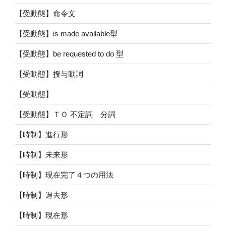
【受動態】命令文
【受動態】is made available型
【受動態】be requested to do 型
【受動態】授与動詞
【受動態】
【受動態】ＴＯ 不定詞 分詞
【時制】進行形
【時制】未来形
【時制】現在完了４つの用法
【時制】過去形
【時制】現在形