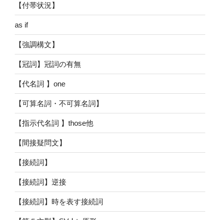
【付帯状況】
as if
【強調構文】
【冠詞】冠詞の有無
【代名詞 】one
【可算名詞・不可算名詞】
【指示代名詞 】those他
【間接疑問文】
【接続詞】
【接続詞】逆接
【接続詞】時を表す接続詞