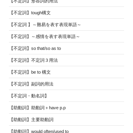
【不定詞】形容詞的用法
【不定詞】tough構文
【不定詞 】～難易を表す表現単語～
【不定詞】～感情を表す表現単語～
【不定詞】so that/so as to
【不定詞】不定詞３用法
【不定詞】be to 構文
【不定詞】副詞的用法
【不定詞・動名詞】
【助動詞】助動詞＋have p.p
【助動詞】主要助動詞
【助動詞】would often/used to