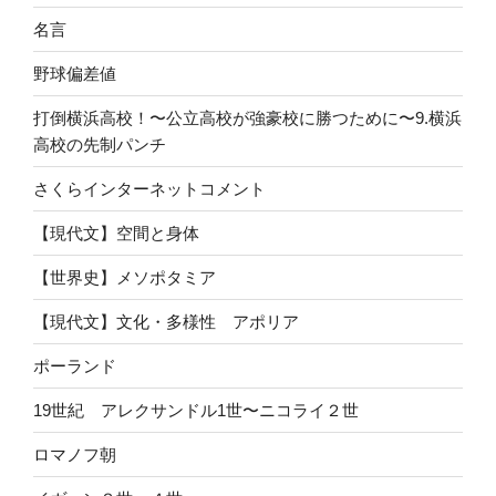
名言
野球偏差値
打倒横浜高校！〜公立高校が強豪校に勝つために〜9.横浜
高校の先制パンチ
さくらインターネットコメント
【現代文】空間と身体
【世界史】メソポタミア
【現代文】文化・多様性 アポリア
ポーランド
19世紀 アレクサンドル1世〜ニコライ２世
ロマノフ朝