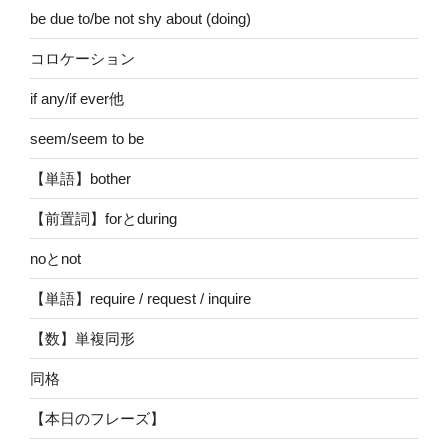
be due to/be not shy about (doing)
コロケーション
if any/if ever他
seem/seem to be
【単語】bother
【前置詞】forとduring
noとnot
【単語】require / request / inquire
【数】単複同形
同格
【本日のフレーズ】