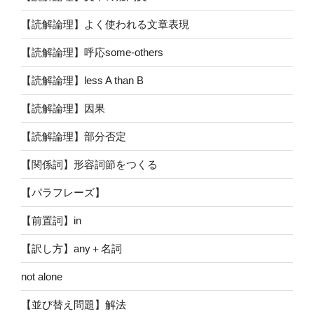
【読解論理】よく使われる文章表現
【読解論理】呼応some-others
【読解論理】less A than B
【読解論理】因果
【読解論理】部分否定
【関係詞】形容詞節をつくる
【パラフレーズ】
【前置詞】in
【訳し方】any＋名詞
not alone
【並び替え問題】解法