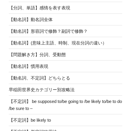
【分詞、単語】感情を表す表現
【動名詞】動名詞全体
【動名詞】形容詞で修飾？副詞で修飾？
【動名詞】(意味上主語、時制、現在分詞の違い）
【問題解き方】分詞、受動態
【動名詞】慣用表現
【動名詞、不定詞】どちらとる
早稲田世界史カテゴリー別攻略法
【不定詞】 be supposed to/be going to /be likely to/be to do
/be sure to –
【不定詞】be likely to