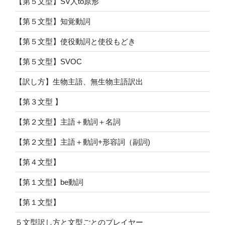
【第５文型】SV人to原形
【第５文型】知覚動詞
【第５文型】使役動詞と使役もどき
【第５文型】SVOC
【訳し方】生物主語、無生物主語訳出
【第３文型 】
【第２文型】主語＋動詞＋名詞
【第２文型】主語＋動詞+形容詞（副詞)
【第４文型】
【第１文型】be動詞
【第１文型】
５文型訳し方と文型ごとのプレイヤー