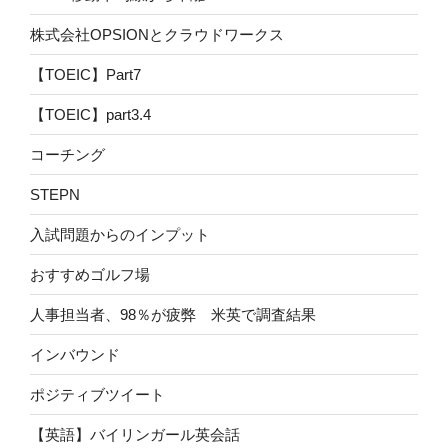
株式会社OPSIONとクラウドワークス
【TOEIC】Part7
【TOEIC】part3.4
コーチング
STEPN
入試問題からのインプット
おすすめゴルフ場
人事担当者、98％が疲弊 米英で調査結果
インバウンド
ポジティブツイート
【英語】バイリンガール英会話