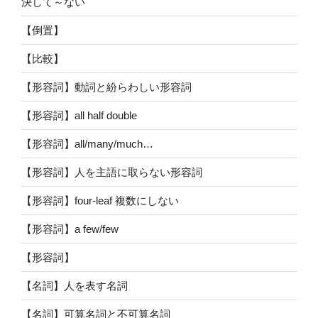
決して～ない
【倒置】
【比較】
【形容詞】動詞と紛らわしい形容詞
【形容詞】all half double
【形容詞】all/many/much…
【形容詞】人を主語に取らない形容詞
【形容詞】four-leaf 複数にしない
【形容詞】a few/few
【形容詞】
【名詞】人を表す名詞
【名詞】可算名詞と不可算名詞