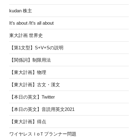
kudan 株主
It’s about /It’s all about
東大計画 世界史
【第1文型】S+V+Sの説明
【関係詞】制限用法
【東大計画】物理
【東大計画】古文・漢文
【本日の英文】Twitter
【本日の英文】音読用英文2021
【東大計画】得点
ワイヤレスＩoＴプランナー問題