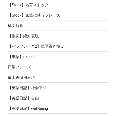
【Stock】名言ストック
【Stock】家族に使うフレーズ
構文解釈
【副詞】絶対表現
【パラフレーズ2】単語置き換え
【単語】expect
日常フレーズ
最上級慣用表現
【英語日記】社会平和
【英語日記】自由
【英語日記】well-being