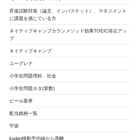
昇進試験対策（論文、インバスケット）、マネジメント
に課題を感じている方
ネイティブキャンプカランメソッド効果TOEIC得点アッ
プ
ネイティブキャンプ
ユーグレナ
小学生問題理科、社会
小学生問題ネタ(算数)
ビール業界
配当銘柄一覧
宇宙
kudan移動平均線から乖離