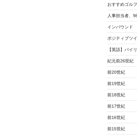
おすすめゴル
人事担当者、9
インバウンド
ポジティブツ
【英語】バイ
紀元前26世紀
前20世紀
前19世紀
前18世紀
前17世紀
前16世紀
前15世紀