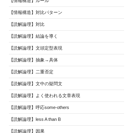
【情報構造】ルール
【情報構造】対比パターン
【読解論理】対比
【読解論理】結論を導く
【読解論理】文頭定型表現
【読解論理】抽象→具体
【読解論理】二重否定
【読解論理】文中の疑問文
【読解論理】よく使われる文章表現
【読解論理】呼応some-others
【読解論理】less A than B
【読解論理】因果