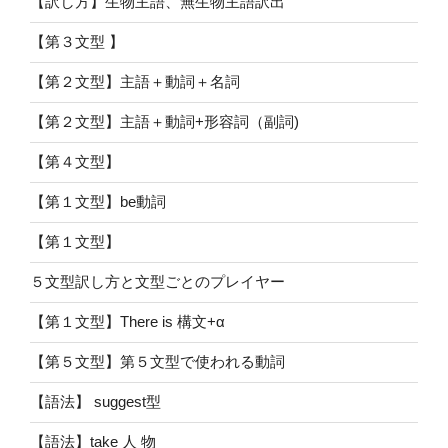
【訳し方】生物主語、無生物主語訳出
【第３文型 】
【第２文型】主語＋動詞＋名詞
【第２文型】主語＋動詞+形容詞（副詞)
【第４文型】
【第１文型】be動詞
【第１文型】
５文型訳し方と文型ごとのプレイヤー
【第１文型】There is 構文+α
【第５文型】第５文型で使われる動詞
【語法】 suggest型
【語法】take 人 物