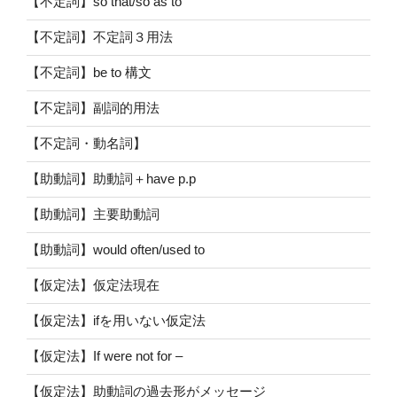
【不定詞】so that/so as to
【不定詞】不定詞３用法
【不定詞】be to 構文
【不定詞】副詞的用法
【不定詞・動名詞】
【助動詞】助動詞＋have p.p
【助動詞】主要助動詞
【助動詞】would often/used to
【仮定法】仮定法現在
【仮定法】ifを用いない仮定法
【仮定法】If were not for –
【仮定法】助動詞の過去形がメッセージ