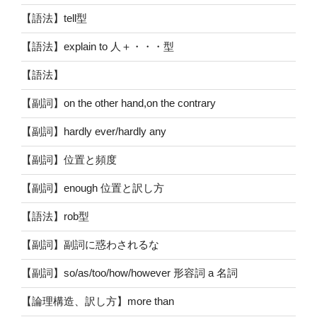
【語法】tell型
【語法】explain to 人＋・・・型
【語法】
【副詞】on the other hand,on the contrary
【副詞】hardly ever/hardly any
【副詞】位置と頻度
【副詞】enough 位置と訳し方
【語法】rob型
【副詞】副詞に惑わされるな
【副詞】so/as/too/how/however 形容詞 a 名詞
【論理構造、訳し方】more than