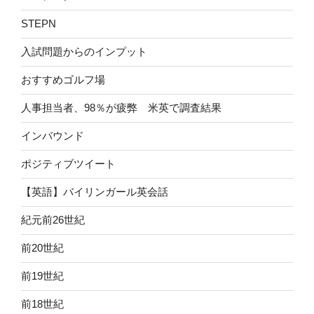
STEPN
入試問題からのインプット
おすすめゴルフ場
人事担当者、98％が疲弊 米英で調査結果
インバウンド
ポジティブツイート
【英語】バイリンガール英会話
紀元前26世紀
前20世紀
前19世紀
前18世紀