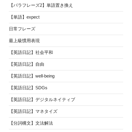
【パラフレーズ2】単語置き換え
【単語】expect
日常フレーズ
最上級慣用表現
【英語日記】社会平和
【英語日記】自由
【英語日記】well-being
【英語日記】SDGs
【英語日記】デジタルネイティブ
【英語日記】マネタイズ
【分詞構文】文法解法