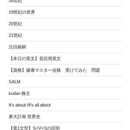
18世紀
19世紀の世界
20世紀
21世紀
注目銘柄
【本日の英文】音読用英文
【資格】健康マスター合格 受けてみた 問題
SALM
kudan 株主
It’s about /It’s all about
東大計画 世界史
【第1文型】S+V+Sの説明