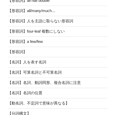
【形容詞】all half double
【形容詞】all/many/much…
【形容詞】人を主語に取らない形容詞
【形容詞】four-leaf 複数にしない
【形容詞】a few/few
【形容詞】
【名詞】人を表す名詞
【名詞】可算名詞と不可算名詞
【名詞】名詞、動詞同形、複合名詞に注意
【名詞】名詞の位置
【動名詞、不定詞で意味が異なる】
【分詞構文】