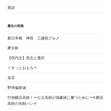
英語
最近の投稿
新日本橋 神田 三越前グルメ
夢分析
【現代文】意志と選択
くすっとおもろー
名言
野球偏差値
打倒横浜高校！〜公立高校が強豪校に勝つために〜9.横浜
高校の先制パンチ