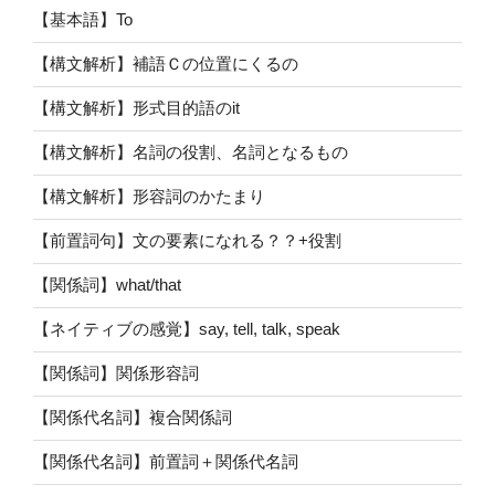
【基本語】To
【構文解析】補語Ｃの位置にくるの
【構文解析】形式目的語のit
【構文解析】名詞の役割、名詞となるもの
【構文解析】形容詞のかたまり
【前置詞句】文の要素になれる？？+役割
【関係詞】what/that
【ネイティブの感覚】say, tell, talk, speak
【関係詞】関係形容詞
【関係代名詞】複合関係詞
【関係代名詞】前置詞＋関係代名詞