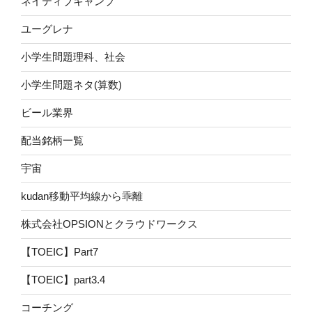
ネイティブキャンプ
ユーグレナ
小学生問題理科、社会
小学生問題ネタ(算数)
ビール業界
配当銘柄一覧
宇宙
kudan移動平均線から乖離
株式会社OPSIONとクラウドワークス
【TOEIC】Part7
【TOEIC】part3.4
コーチング