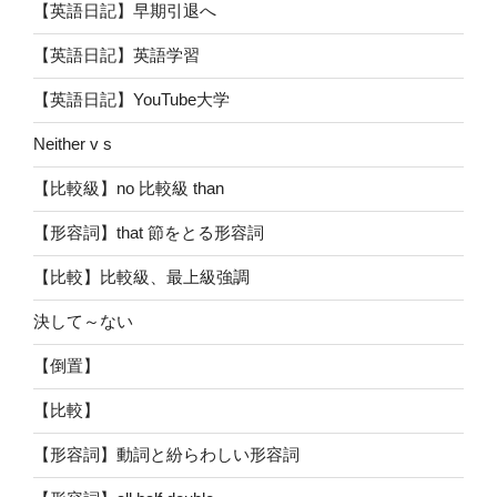
【英語日記】早期引退へ
【英語日記】英語学習
【英語日記】YouTube大学
Neither v s
【比較級】no 比較級 than
【形容詞】that 節をとる形容詞
【比較】比較級、最上級強調
決して～ない
【倒置】
【比較】
【形容詞】動詞と紛らわしい形容詞