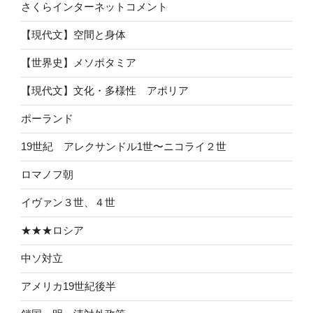
さくらインターネットコメント
【現代文】空間と身体
【世界史】メソポタミア
【現代文】文化・多様性 アポリア
ポーランド
19世紀 アレクサンドル1世〜ニコライ２世
ロマノフ朝
イヴァン３世、４世
★★★ロシア
中ソ対立
アメリカ19世紀後半