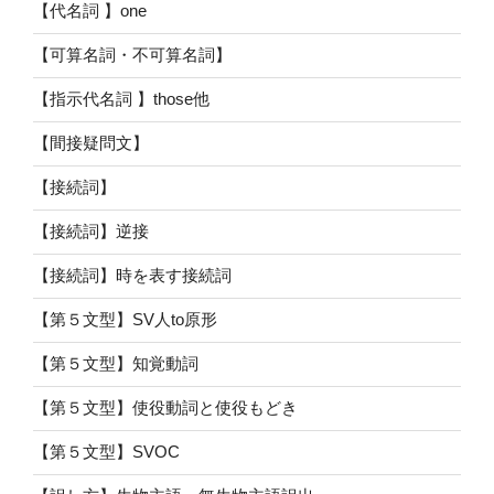
【代名詞 】one
【可算名詞・不可算名詞】
【指示代名詞 】those他
【間接疑問文】
【接続詞】
【接続詞】逆接
【接続詞】時を表す接続詞
【第５文型】SV人to原形
【第５文型】知覚動詞
【第５文型】使役動詞と使役もどき
【第５文型】SVOC