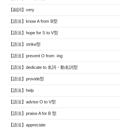
【副詞】very
【語法】know A from B型
【語法】hope for S to V型
【語法】strike型
【語法】prevent O from -ing
【語法】dedicate to 名詞・動名詞型
【語法】provide型
【語法】help
【語法】advise O to V型
【語法】praise A for B 型
【語法】appreciate