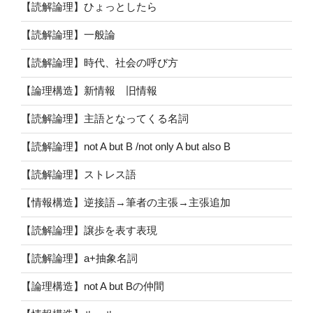
【読解論理】ひょっとしたら
【読解論理】一般論
【読解論理】時代、社会の呼び方
【論理構造】新情報 旧情報
【読解論理】主語となってくる名詞
【読解論理】not A but B /not only A but also B
【読解論理】ストレス語
【情報構造】逆接語→筆者の主張→主張追加
【読解論理】譲歩を表す表現
【読解論理】a+抽象名詞
【論理構造】not A but Bの仲間