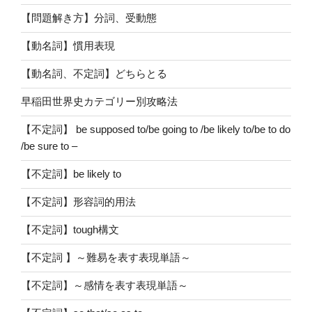
【問題解き方】分詞、受動態
【動名詞】慣用表現
【動名詞、不定詞】どちらとる
早稲田世界史カテゴリー別攻略法
【不定詞】 be supposed to/be going to /be likely to/be to do
/be sure to –
【不定詞】be likely to
【不定詞】形容詞的用法
【不定詞】tough構文
【不定詞 】～難易を表す表現単語～
【不定詞】～感情を表す表現単語～