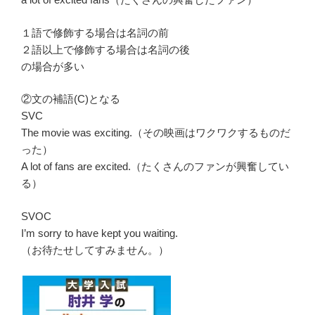
１語で修飾する場合は名詞の前
２語以上で修飾する場合は名詞の後
の場合が多い
②文の補語(C)となる
SVC
The movie was exciting.（その映画はワクワクするものだ
った）
A lot of fans are excited.（たくさんのファンが興奮してい
る）
SVOC
I’m sorry to have kept you waiting.
（お待たせしてすみません。）