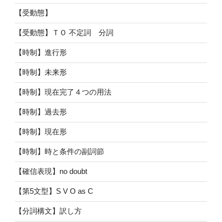
【受動態】
【受動態】ＴＯ 不定詞 分詞
【時制】進行形
【時制】未来形
【時制】現在完了４つの用法
【時制】過去形
【時制】現在形
【時制】時と条件の副詞節
【確信表現】no doubt
【第5文型】S V O as C
【分詞構文】訳し方