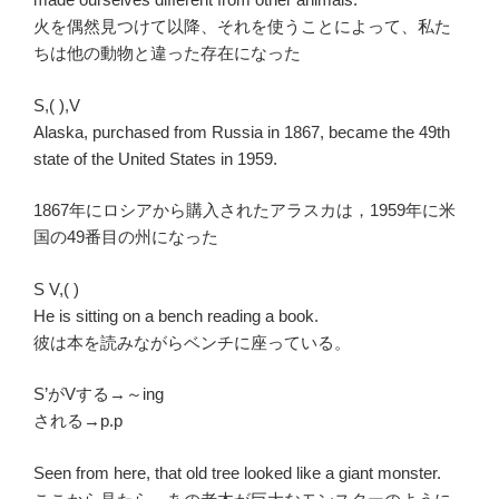
火を偶然見つけて以降、それを使うことによって、私た
ちは他の動物と違った存在になった
S,( ),V
Alaska, purchased from Russia in 1867, became the 49th
state of the United States in 1959.
1867年にロシアから購入されたアラスカは，1959年に米
国の49番目の州になった
S V,( )
He is sitting on a bench reading a book.
彼は本を読みながらベンチに座っている。
S’がVする→～ing
される→p.p
Seen from here, that old tree looked like a giant monster.