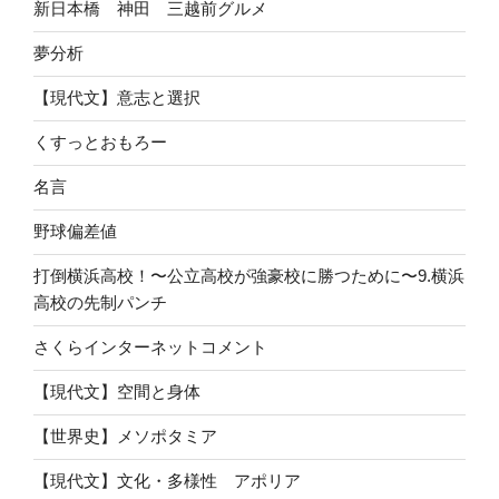
新日本橋 神田 三越前グルメ
夢分析
【現代文】意志と選択
くすっとおもろー
名言
野球偏差値
打倒横浜高校！〜公立高校が強豪校に勝つために〜9.横浜
高校の先制パンチ
さくらインターネットコメント
【現代文】空間と身体
【世界史】メソポタミア
【現代文】文化・多様性 アポリア