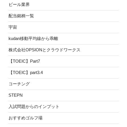
ビール業界
配当銘柄一覧
宇宙
kudan移動平均線から乖離
株式会社OPSIONとクラウドワークス
【TOEIC】Part7
【TOEIC】part3.4
コーチング
STEPN
入試問題からのインプット
おすすめゴルフ場