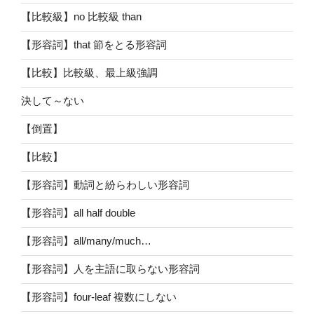
【比較級】no 比較級 than
【形容詞】that 節をとる形容詞
【比較】比較級、最上級強調
決して～ない
【倒置】
【比較】
【形容詞】動詞と紛らわしい形容詞
【形容詞】all half double
【形容詞】all/many/much…
【形容詞】人を主語に取らない形容詞
【形容詞】four-leaf 複数にしない