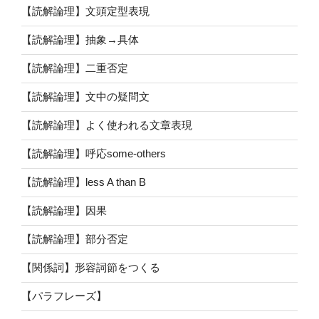
【読解論理】文頭定型表現
【読解論理】抽象→具体
【読解論理】二重否定
【読解論理】文中の疑問文
【読解論理】よく使われる文章表現
【読解論理】呼応some-others
【読解論理】less A than B
【読解論理】因果
【読解論理】部分否定
【関係詞】形容詞節をつくる
【パラフレーズ】