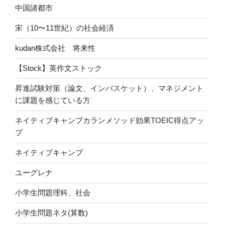
中国諸都市
宋（10〜11世紀）の社会経済
kudan株式会社 将来性
【Stock】英作文ストック
昇進試験対策（論文、インバスケット）、マネジメント
に課題を感じている方
ネイティブキャンプカランメソッド効果TOEIC得点アッ
プ
ネイティブキャンプ
ユーグレナ
小学生問題理科、社会
小学生問題ネタ(算数)