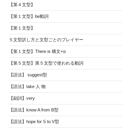
【第４文型】
【第１文型】be動詞
【第１文型】
５文型訳し方と文型ごとのプレイヤー
【第１文型】There is 構文+α
【第５文型】第５文型で使われる動詞
【語法】 suggest型
【語法】take 人 物
【副詞】very
【語法】know A from B型
【語法】hope for S to V型