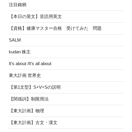
注目銘柄
【本日の英文】音読用英文
【資格】健康マスター合格 受けてみた 問題
SALM
kudan 株主
It’s about /It’s all about
東大計画 世界史
【第1文型】S+V+Sの説明
【関係詞】制限用法
【東大計画】物理
【東大計画】古文・漢文