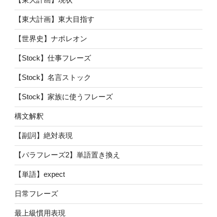
【東大計画】東大目指す
【世界史】ナポレオン
【Stock】仕事フレーズ
【Stock】名言ストック
【Stock】家族に使うフレーズ
構文解釈
【副詞】絶対表現
【パラフレーズ2】単語置き換え
【単語】expect
日常フレーズ
最上級慣用表現