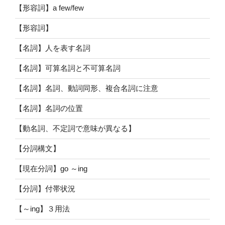
【形容詞】a few/few
【形容詞】
【名詞】人を表す名詞
【名詞】可算名詞と不可算名詞
【名詞】名詞、動詞同形、複合名詞に注意
【名詞】名詞の位置
【動名詞、不定詞で意味が異なる】
【分詞構文】
【現在分詞】go ～ing
【分詞】付帯状況
【～ing】３用法