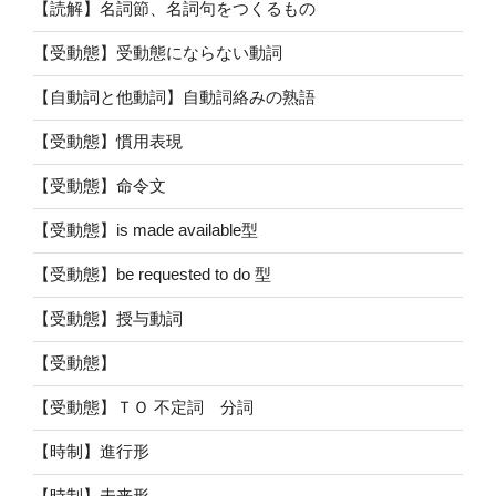
【読解】名詞節、名詞句をつくるもの
【受動態】受動態にならない動詞
【自動詞と他動詞】自動詞絡みの熟語
【受動態】慣用表現
【受動態】命令文
【受動態】is made available型
【受動態】be requested to do 型
【受動態】授与動詞
【受動態】
【受動態】ＴＯ 不定詞 分詞
【時制】進行形
【時制】未来形