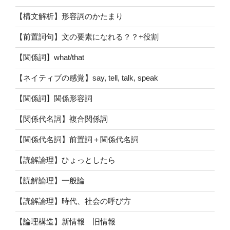
【構文解析】形容詞のかたまり
【前置詞句】文の要素になれる？？+役割
【関係詞】what/that
【ネイティブの感覚】say, tell, talk, speak
【関係詞】関係形容詞
【関係代名詞】複合関係詞
【関係代名詞】前置詞＋関係代名詞
【読解論理】ひょっとしたら
【読解論理】一般論
【読解論理】時代、社会の呼び方
【論理構造】新情報 旧情報