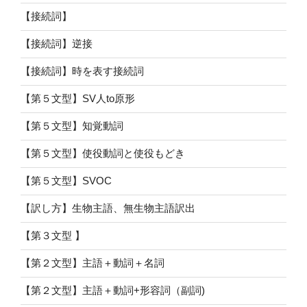
【接続詞】
【接続詞】逆接
【接続詞】時を表す接続詞
【第５文型】SV人to原形
【第５文型】知覚動詞
【第５文型】使役動詞と使役もどき
【第５文型】SVOC
【訳し方】生物主語、無生物主語訳出
【第３文型 】
【第２文型】主語＋動詞＋名詞
【第２文型】主語＋動詞+形容詞（副詞)