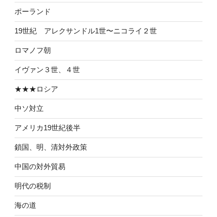
ポーランド
19世紀 アレクサンドル1世〜ニコライ２世
ロマノフ朝
イヴァン３世、４世
★★★ロシア
中ソ対立
アメリカ19世紀後半
鎖国、明、清対外政策
中国の対外貿易
明代の税制
海の道