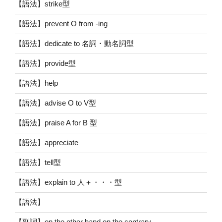
【語法】strike型
【語法】prevent O from -ing
【語法】dedicate to 名詞・動名詞型
【語法】provide型
【語法】help
【語法】advise O to V型
【語法】praise A for B 型
【語法】appreciate
【語法】tell型
【語法】explain to 人＋・・・型
【語法】
【副詞】on the other hand,on the contrary