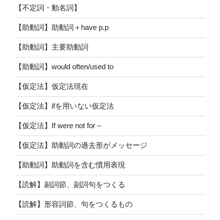
【不定詞・動名詞】
【助動詞】助動詞＋have p.p
【助動詞】主要助動詞
【助動詞】would often/used to
【仮定法】仮定法現在
【仮定法】ifを用いない仮定法
【仮定法】If were not for –
【仮定法】助動詞の過去形がメッセージ
【助動詞】助動詞を含む慣用表現
【読解】副詞節、副詞句をつくる
【読解】形容詞節、句をつくるもの