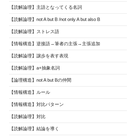
【読解論理】主語となってくる名詞
【読解論理】not A but B /not only A but also B
【読解論理】ストレス語
【情報構造】逆接語→筆者の主張→主張追加
【読解論理】譲歩を表す表現
【読解論理】a+抽象名詞
【論理構造】not A but Bの仲間
【情報構造】ルール
【情報構造】対比パターン
【読解論理】対比
【読解論理】結論を導く