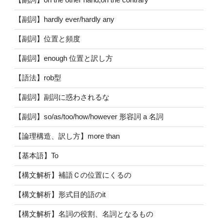
【副詞】hardly ever/hardly any
【副詞】位置と頻度
【副詞】enough 位置と訳し方
【語法】rob型
【副詞】副詞に惑わされるな
【副詞】so/as/too/how/however 形容詞 a 名詞
【論理構造、訳し方】more than
【基本語】To
【構文解析】補語Ｃの位置にくるの
【構文解析】形式目的語のit
【構文解析】名詞の役割、名詞となるもの