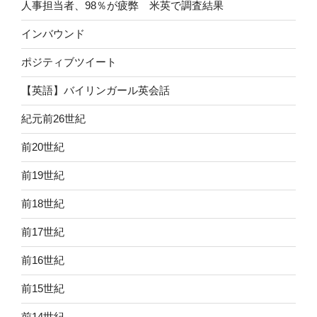
人事担当者、98％が疲弊 米英で調査結果
インバウンド
ポジティブツイート
【英語】バイリンガール英会話
紀元前26世紀
前20世紀
前19世紀
前18世紀
前17世紀
前16世紀
前15世紀
前14世紀