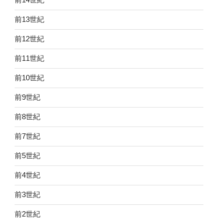
前13世紀
前12世紀
前11世紀
前10世紀
前9世紀
前8世紀
前7世紀
前5世紀
前4世紀
前3世紀
前2世紀