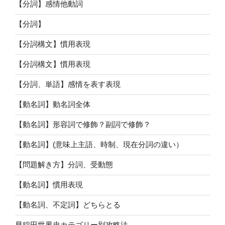
【分詞】感情他動詞
【分詞】
【分詞構文】慣用表現
【分詞構文】慣用表現
【分詞、単語】感情を表す表現
【動名詞】動名詞全体
【動名詞】形容詞で修飾？副詞で修飾？
【動名詞】(意味上主語、時制、現在分詞の違い）
【問題解き方】分詞、受動態
【動名詞】慣用表現
【動名詞、不定詞】どちらとる
早稲田世界史カテゴリー別攻略法