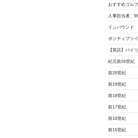
おすすめゴル
人事担当者、9
インバウンド
ポジティブツ
【英語】バイ
紀元前26世紀
前20世紀
前19世紀
前18世紀
前17世紀
前16世紀
前15世紀