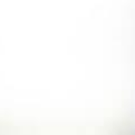
コ
ン
テ
ン
ツ
へ
ス
キ
ッ
プ