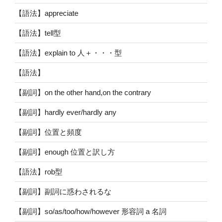
【語法】appreciate
【語法】tell型
【語法】explain to 人＋・・・型
【語法】
【副詞】on the other hand,on the contrary
【副詞】hardly ever/hardly any
【副詞】位置と頻度
【副詞】enough 位置と訳し方
【語法】rob型
【副詞】副詞に惑わされるな
【副詞】so/as/too/how/however 形容詞 a 名詞