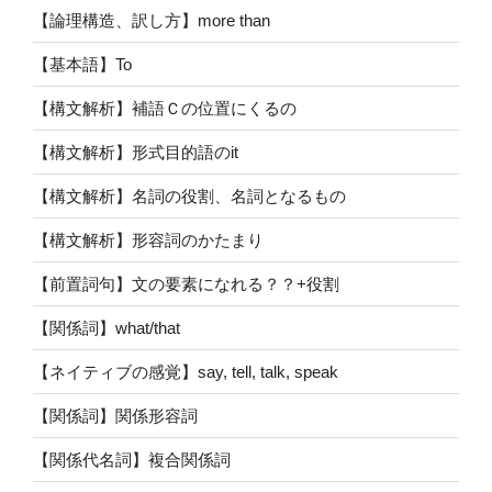
【論理構造、訳し方】more than
【基本語】To
【構文解析】補語Ｃの位置にくるの
【構文解析】形式目的語のit
【構文解析】名詞の役割、名詞となるもの
【構文解析】形容詞のかたまり
【前置詞句】文の要素になれる？？+役割
【関係詞】what/that
【ネイティブの感覚】say, tell, talk, speak
【関係詞】関係形容詞
【関係代名詞】複合関係詞