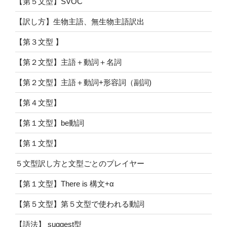
【第５文型】SVOC
【訳し方】生物主語、無生物主語訳出
【第３文型 】
【第２文型】主語＋動詞＋名詞
【第２文型】主語＋動詞+形容詞（副詞)
【第４文型】
【第１文型】be動詞
【第１文型】
５文型訳し方と文型ごとのプレイヤー
【第１文型】There is 構文+α
【第５文型】第５文型で使われる動詞
【語法】 suggest型