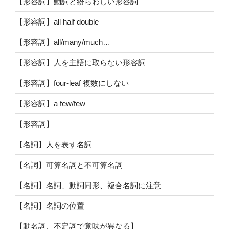
【形容詞】動詞と紛らわしい形容詞
【形容詞】all half double
【形容詞】all/many/much…
【形容詞】人を主語に取らない形容詞
【形容詞】four-leaf 複数にしない
【形容詞】a few/few
【形容詞】
【名詞】人を表す名詞
【名詞】可算名詞と不可算名詞
【名詞】名詞、動詞同形、複合名詞に注意
【名詞】名詞の位置
【動名詞、不定詞で意味が異なる】