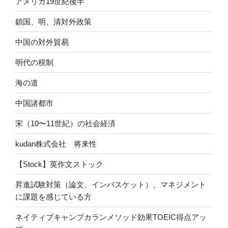
アメリカ19世紀後半
鎖国、明、清対外政策
中国の対外貿易
明代の税制
海の道
中国諸都市
宋（10〜11世紀）の社会経済
kudan株式会社 将来性
【Stock】英作文ストック
昇進試験対策（論文、インバスケット）、マネジメント
に課題を感じている方
ネイティブキャンプカランメソッド効果TOEIC得点アッ