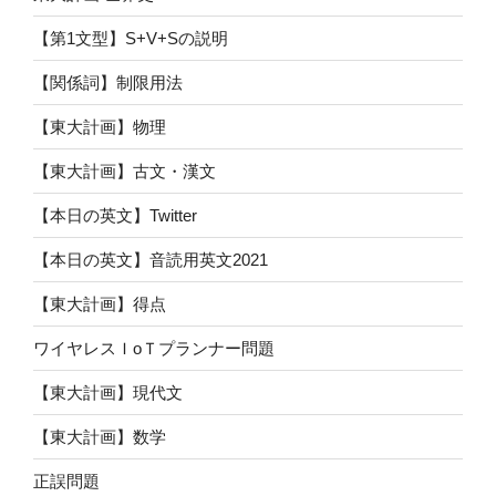
【第1文型】S+V+Sの説明
【関係詞】制限用法
【東大計画】物理
【東大計画】古文・漢文
【本日の英文】Twitter
【本日の英文】音読用英文2021
【東大計画】得点
ワイヤレスＩoＴプランナー問題
【東大計画】現代文
【東大計画】数学
正誤問題