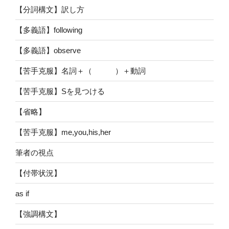
【分詞構文】訳し方
【多義語】following
【多義語】observe
【苦手克服】名詞＋（ ）＋動詞
【苦手克服】Sを見つける
【省略】
【苦手克服】me,you,his,her
筆者の視点
【付帯状況】
as if
【強調構文】