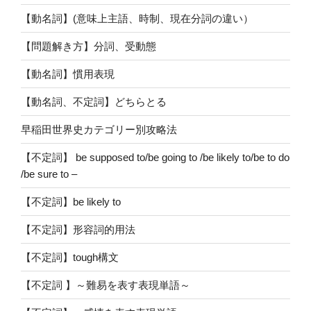
【動名詞】(意味上主語、時制、現在分詞の違い）
【問題解き方】分詞、受動態
【動名詞】慣用表現
【動名詞、不定詞】どちらとる
早稲田世界史カテゴリー別攻略法
【不定詞】 be supposed to/be going to /be likely to/be to do
/be sure to –
【不定詞】be likely to
【不定詞】形容詞的用法
【不定詞】tough構文
【不定詞 】～難易を表す表現単語～