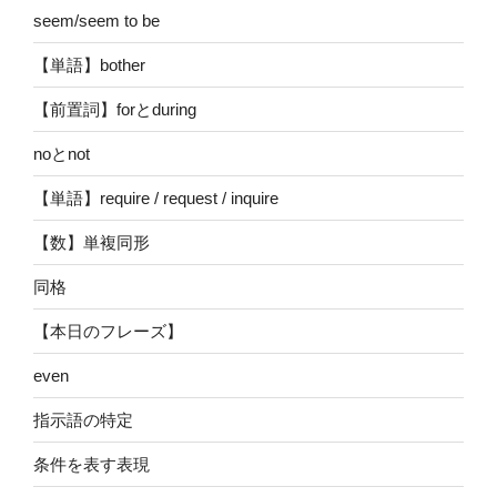
seem/seem to be
【単語】bother
【前置詞】forとduring
noとnot
【単語】require / request / inquire
【数】単複同形
同格
【本日のフレーズ】
even
指示語の特定
条件を表す表現