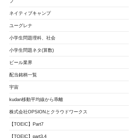
プ
ネイティブキャンプ
ユーグレナ
小学生問題理科、社会
小学生問題ネタ(算数)
ビール業界
配当銘柄一覧
宇宙
kudan移動平均線から乖離
株式会社OPSIONとクラウドワークス
【TOEIC】Part7
【TOEIC】part3.4