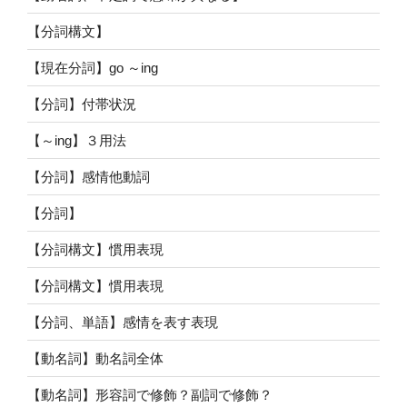
【分詞構文】
【現在分詞】go ～ing
【分詞】付帯状況
【～ing】３用法
【分詞】感情他動詞
【分詞】
【分詞構文】慣用表現
【分詞構文】慣用表現
【分詞、単語】感情を表す表現
【動名詞】動名詞全体
【動名詞】形容詞で修飾？副詞で修飾？