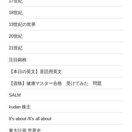
17世紀
18世紀
19世紀の世界
20世紀
21世紀
注目銘柄
【本日の英文】音読用英文
【資格】健康マスター合格 受けてみた 問題
SALM
kudan 株主
It’s about /It’s all about
東大計画 世界史