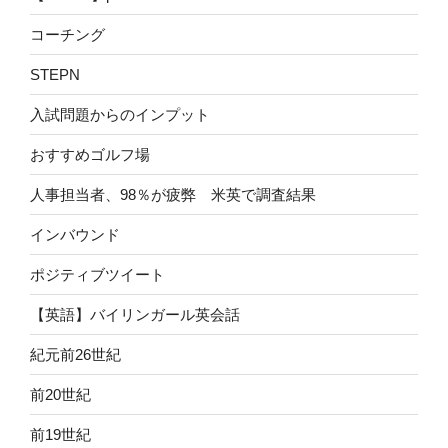
コーチング
STEPN
入試問題からのインプット
おすすめゴルフ場
人事担当者、98％が疲弊 米英で調査結果
インバウンド
ポジティブツイート
【英語】バイリンガール英会話
紀元前26世紀
前20世紀
前19世紀