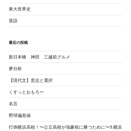
東大世界史
英語
最近の投稿
新日本橋 神田 三越前グルメ
夢分析
【現代文】意志と選択
くすっとおもろー
名言
野球偏差値
打倒横浜高校！〜公立高校が強豪校に勝つために〜9.横浜