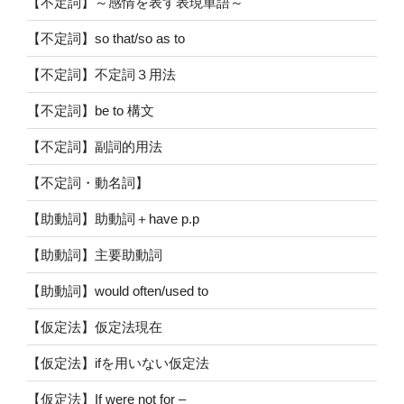
【不定詞】～感情を表す表現単語～
【不定詞】so that/so as to
【不定詞】不定詞３用法
【不定詞】be to 構文
【不定詞】副詞的用法
【不定詞・動名詞】
【助動詞】助動詞＋have p.p
【助動詞】主要助動詞
【助動詞】would often/used to
【仮定法】仮定法現在
【仮定法】ifを用いない仮定法
【仮定法】If were not for –