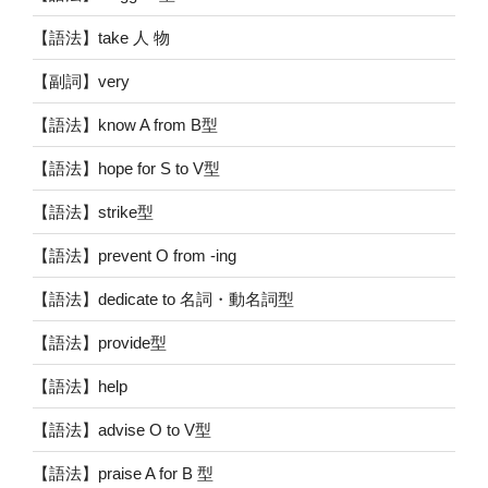
【語法】take 人 物
【副詞】very
【語法】know A from B型
【語法】hope for S to V型
【語法】strike型
【語法】prevent O from -ing
【語法】dedicate to 名詞・動名詞型
【語法】provide型
【語法】help
【語法】advise O to V型
【語法】praise A for B 型