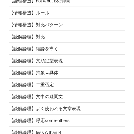
【論理構造】not A but Bの仲間
【情報構造】ルール
【情報構造】対比パターン
【読解論理】対比
【読解論理】結論を導く
【読解論理】文頭定型表現
【読解論理】抽象→具体
【読解論理】二重否定
【読解論理】文中の疑問文
【読解論理】よく使われる文章表現
【読解論理】呼応some-others
【読解論理】less A than B