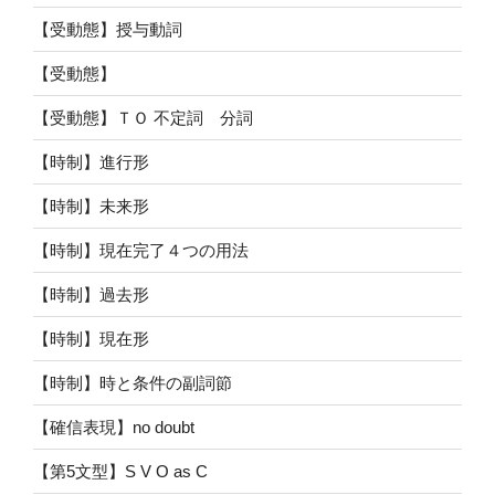
【受動態】授与動詞
【受動態】
【受動態】ＴＯ 不定詞 分詞
【時制】進行形
【時制】未来形
【時制】現在完了４つの用法
【時制】過去形
【時制】現在形
【時制】時と条件の副詞節
【確信表現】no doubt
【第5文型】S V O as C