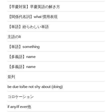
【早慶対策】早慶英語の解き方
【関係代名詞】what 慣用表現
【単語】紛らわしい単語
主語のIt
【単語】something
【多義語】name
【多義語】name
並列
be due to/be not shy about (doing)
コロケーション
if any/if ever他