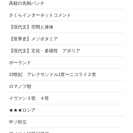
高校の先制パンチ
さくらインターネットコメント
【現代文】空間と身体
【世界史】メソポタミア
【現代文】文化・多様性 アポリア
ポーランド
19世紀 アレクサンドル1世〜ニコライ２世
ロマノフ朝
イヴァン３世、４世
★★★ロシア
中ソ対立