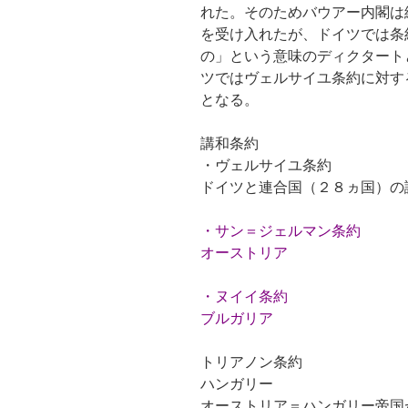
れた。そのためバウアー内閣は
を受け入れたが、ドイツでは条
の」という意味のディクタート
ツではヴェルサイユ条約に対す
となる。
講和条約
・ヴェルサイユ条約
ドイツと連合国（２８ヵ国）の
・サン＝ジェルマン条約
オーストリア
・ヌイイ条約
ブルガリア
トリアノン条約
ハンガリー
オーストリア＝ハンガリー帝国