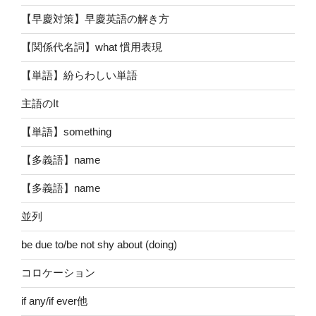
【早慶対策】早慶英語の解き方
【関係代名詞】what 慣用表現
【単語】紛らわしい単語
主語のIt
【単語】something
【多義語】name
【多義語】name
並列
be due to/be not shy about (doing)
コロケーション
if any/if ever他