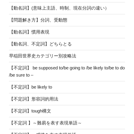
【動名詞】(意味上主語、時制、現在分詞の違い）
【問題解き方】分詞、受動態
【動名詞】慣用表現
【動名詞、不定詞】どちらとる
早稲田世界史カテゴリー別攻略法
【不定詞】 be supposed to/be going to /be likely to/be to do
/be sure to –
【不定詞】be likely to
【不定詞】形容詞的用法
【不定詞】tough構文
【不定詞 】～難易を表す表現単語～