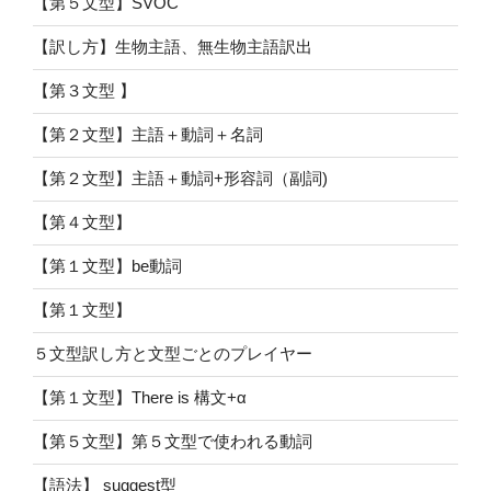
【第５文型】SVOC
【訳し方】生物主語、無生物主語訳出
【第３文型 】
【第２文型】主語＋動詞＋名詞
【第２文型】主語＋動詞+形容詞（副詞)
【第４文型】
【第１文型】be動詞
【第１文型】
５文型訳し方と文型ごとのプレイヤー
【第１文型】There is 構文+α
【第５文型】第５文型で使われる動詞
【語法】 suggest型