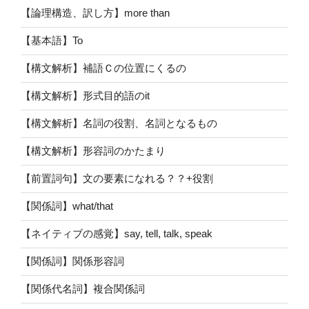
【論理構造、訳し方】more than
【基本語】To
【構文解析】補語Ｃの位置にくるの
【構文解析】形式目的語のit
【構文解析】名詞の役割、名詞となるもの
【構文解析】形容詞のかたまり
【前置詞句】文の要素になれる？？+役割
【関係詞】what/that
【ネイティブの感覚】say, tell, talk, speak
【関係詞】関係形容詞
【関係代名詞】複合関係詞