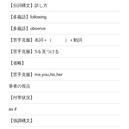
【分詞構文】訳し方
【多義語】following
【多義語】observe
【苦手克服】名詞＋（ ）＋動詞
【苦手克服】Sを見つける
【省略】
【苦手克服】me,you,his,her
筆者の視点
【付帯状況】
as if
【強調構文】