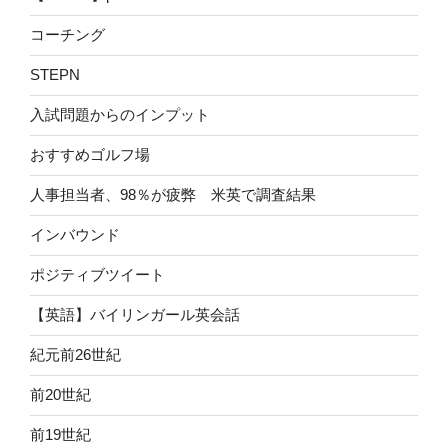
コーチング
STEPN
入試問題からのインプット
おすすめゴルフ場
人事担当者、98％が疲弊 米英で調査結果
インバウンド
ポジティブツイート
【英語】バイリンガール英会話
紀元前26世紀
前20世紀
前19世紀