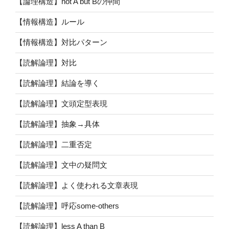
【論理構造】not A but Bの仲間
【情報構造】ルール
【情報構造】対比パターン
【読解論理】対比
【読解論理】結論を導く
【読解論理】文頭定型表現
【読解論理】抽象→具体
【読解論理】二重否定
【読解論理】文中の疑問文
【読解論理】よく使われる文章表現
【読解論理】呼応some-others
【読解論理】less A than B