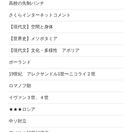
高校の先制パンチ
さくらインターネットコメント
【現代文】空間と身体
【世界史】メソポタミア
【現代文】文化・多様性 アポリア
ポーランド
19世紀 アレクサンドル1世〜ニコライ２世
ロマノフ朝
イヴァン３世、４世
★★★ロシア
中ソ対立