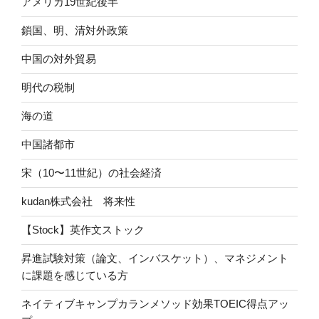
アメリカ19世紀後半
鎖国、明、清対外政策
中国の対外貿易
明代の税制
海の道
中国諸都市
宋（10〜11世紀）の社会経済
kudan株式会社 将来性
【Stock】英作文ストック
昇進試験対策（論文、インバスケット）、マネジメント
に課題を感じている方
ネイティブキャンプカランメソッド効果TOEIC得点アッ