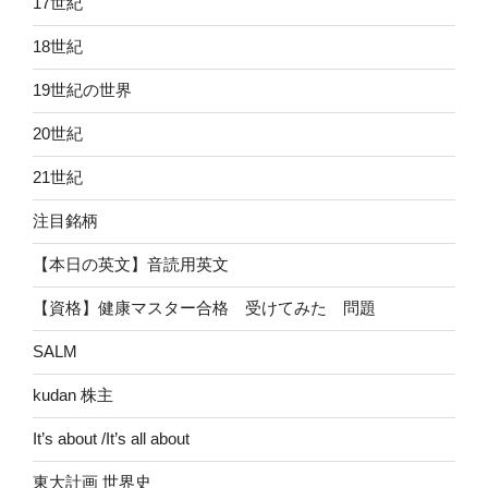
17世紀
18世紀
19世紀の世界
20世紀
21世紀
注目銘柄
【本日の英文】音読用英文
【資格】健康マスター合格 受けてみた 問題
SALM
kudan 株主
It’s about /It’s all about
東大計画 世界史