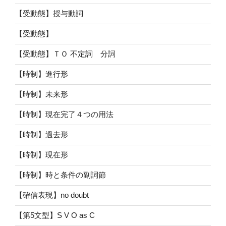
【受動態】授与動詞
【受動態】
【受動態】ＴＯ 不定詞 分詞
【時制】進行形
【時制】未来形
【時制】現在完了４つの用法
【時制】過去形
【時制】現在形
【時制】時と条件の副詞節
【確信表現】no doubt
【第5文型】S V O as C