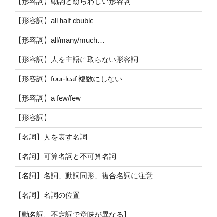
【形容詞】動詞と紛らわしい形容詞
【形容詞】all half double
【形容詞】all/many/much…
【形容詞】人を主語に取らない形容詞
【形容詞】four-leaf 複数にしない
【形容詞】a few/few
【形容詞】
【名詞】人を表す名詞
【名詞】可算名詞と不可算名詞
【名詞】名詞、動詞同形、複合名詞に注意
【名詞】名詞の位置
【動名詞、不定詞で意味が異なる】