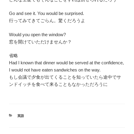
Go and see it. You would be surprised.
行ってみてきてごらん。驚くだろうよ
Would you open the window?
窓を開けていただけませんか？
省略
Had I known that dinner would be served at the confidence,
I would not have eaten sandwiches on the way.
もし会議で夕食が出てくることを知っていたら途中でサ
ンドイッチを食べて来ることもなかっただろうに
カ
英語
テ
ゴ
リ