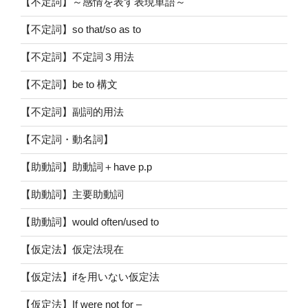
【不定詞】～感情を表す表現単語～
【不定詞】so that/so as to
【不定詞】不定詞３用法
【不定詞】be to 構文
【不定詞】副詞的用法
【不定詞・動名詞】
【助動詞】助動詞＋have p.p
【助動詞】主要助動詞
【助動詞】would often/used to
【仮定法】仮定法現在
【仮定法】ifを用いない仮定法
【仮定法】If were not for –