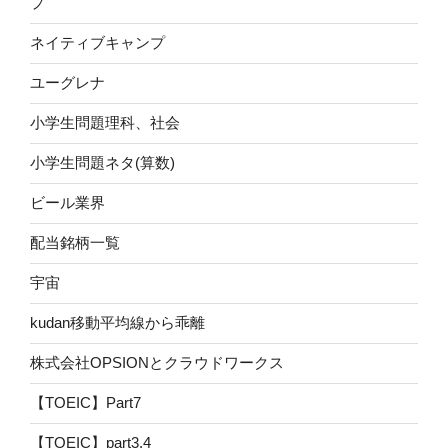
プ
ネイティブキャンプ
ユーグレナ
小学生問題理科、社会
小学生問題ネタ(算数)
ビール業界
配当銘柄一覧
宇宙
kudan移動平均線から乖離
株式会社OPSIONとクラウドワークス
【TOEIC】Part7
【TOEIC】part3.4