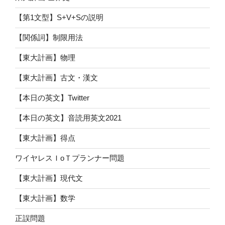
【第1文型】S+V+Sの説明
【関係詞】制限用法
【東大計画】物理
【東大計画】古文・漢文
【本日の英文】Twitter
【本日の英文】音読用英文2021
【東大計画】得点
ワイヤレスＩoＴプランナー問題
【東大計画】現代文
【東大計画】数学
正誤問題