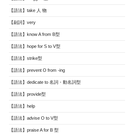
【語法】take 人 物
【副詞】very
【語法】know A from B型
【語法】hope for S to V型
【語法】strike型
【語法】prevent O from -ing
【語法】dedicate to 名詞・動名詞型
【語法】provide型
【語法】help
【語法】advise O to V型
【語法】praise A for B 型