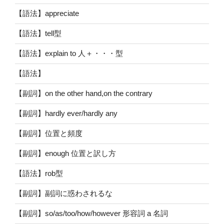
【語法】appreciate
【語法】tell型
【語法】explain to 人＋・・・型
【語法】
【副詞】on the other hand,on the contrary
【副詞】hardly ever/hardly any
【副詞】位置と頻度
【副詞】enough 位置と訳し方
【語法】rob型
【副詞】副詞に惑わされるな
【副詞】so/as/too/how/however 形容詞 a 名詞