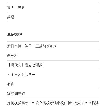
東大世界史
英語
最近の投稿
新日本橋 神田 三越前グルメ
夢分析
【現代文】意志と選択
くすっとおもろー
名言
野球偏差値
打倒横浜高校！〜公立高校が強豪校に勝つために〜9.横浜