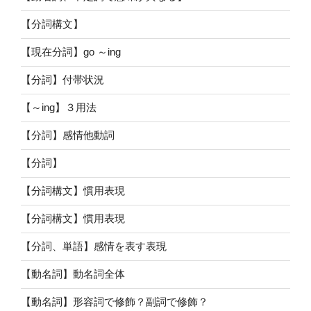
【分詞構文】
【現在分詞】go ～ing
【分詞】付帯状況
【～ing】３用法
【分詞】感情他動詞
【分詞】
【分詞構文】慣用表現
【分詞構文】慣用表現
【分詞、単語】感情を表す表現
【動名詞】動名詞全体
【動名詞】形容詞で修飾？副詞で修飾？