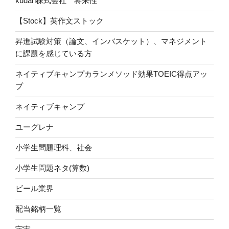
kudan株式会社 将来性
【Stock】英作文ストック
昇進試験対策（論文、インバスケット）、マネジメント
に課題を感じている方
ネイティブキャンプカランメソッド効果TOEIC得点アッ
プ
ネイティブキャンプ
ユーグレナ
小学生問題理科、社会
小学生問題ネタ(算数)
ビール業界
配当銘柄一覧