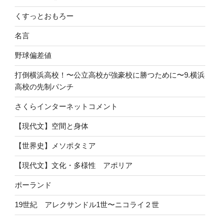
くすっとおもろー
名言
野球偏差値
打倒横浜高校！〜公立高校が強豪校に勝つために〜9.横浜
高校の先制パンチ
さくらインターネットコメント
【現代文】空間と身体
【世界史】メソポタミア
【現代文】文化・多様性 アポリア
ポーランド
19世紀 アレクサンドル1世〜ニコライ２世