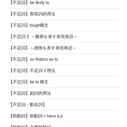
【不定詞】be likely to
【不定詞】形容詞的用法
【不定詞】tough構文
【不定詞 】～難易を表す表現単語～
【不定詞】～感情を表す表現単語～
【不定詞】so that/so as to
【不定詞】不定詞３用法
【不定詞】be to 構文
【不定詞】副詞的用法
【不定詞・動名詞】
【助動詞】助動詞＋have p.p