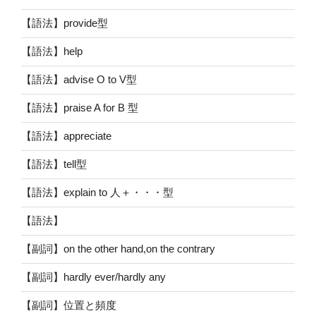
【語法】provide型
【語法】help
【語法】advise O to V型
【語法】praise A for B 型
【語法】appreciate
【語法】tell型
【語法】explain to 人＋・・・型
【語法】
【副詞】on the other hand,on the contrary
【副詞】hardly ever/hardly any
【副詞】位置と頻度