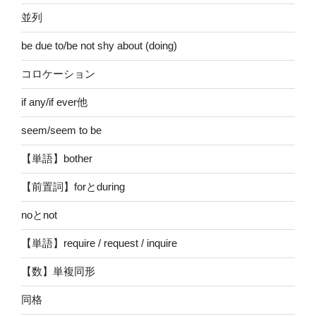
並列
be due to/be not shy about (doing)
コロケーション
if any/if ever他
seem/seem to be
【単語】bother
【前置詞】forとduring
noとnot
【単語】require / request / inquire
【数】単複同形
同格