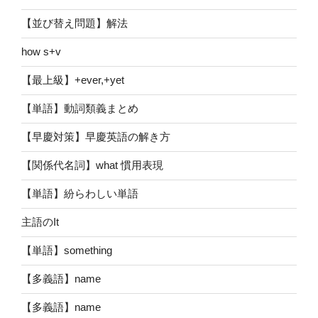
【並び替え問題】解法
how s+v
【最上級】+ever,+yet
【単語】動詞類義まとめ
【早慶対策】早慶英語の解き方
【関係代名詞】what 慣用表現
【単語】紛らわしい単語
主語のIt
【単語】something
【多義語】name
【多義語】name