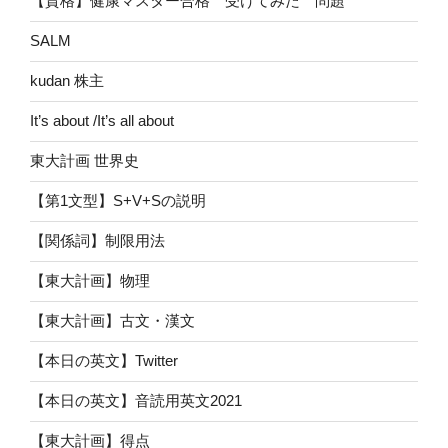
【資格】健康マスター合格 受けてみた 問題
SALM
kudan 株主
It’s about /It’s all about
東大計画 世界史
【第1文型】S+V+Sの説明
【関係詞】制限用法
【東大計画】物理
【東大計画】古文・漢文
【本日の英文】Twitter
【本日の英文】音読用英文2021
【東大計画】得点