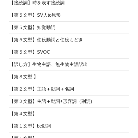
【接続詞】時を表す接続詞
【第５文型】SV人to原形
【第５文型】知覚動詞
【第５文型】使役動詞と使役もどき
【第５文型】SVOC
【訳し方】生物主語、無生物主語訳出
【第３文型 】
【第２文型】主語＋動詞＋名詞
【第２文型】主語＋動詞+形容詞（副詞)
【第４文型】
【第１文型】be動詞