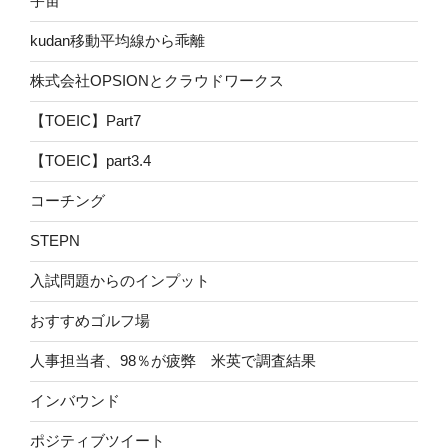
宇宙
kudan移動平均線から乖離
株式会社OPSIONとクラウドワークス
【TOEIC】Part7
【TOEIC】part3.4
コーチング
STEPN
入試問題からのインプット
おすすめゴルフ場
人事担当者、98％が疲弊 米英で調査結果
インバウンド
ポジティブツイート