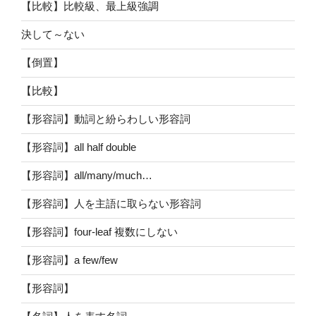
【比較】比較級、最上級強調
決して～ない
【倒置】
【比較】
【形容詞】動詞と紛らわしい形容詞
【形容詞】all half double
【形容詞】all/many/much…
【形容詞】人を主語に取らない形容詞
【形容詞】four-leaf 複数にしない
【形容詞】a few/few
【形容詞】