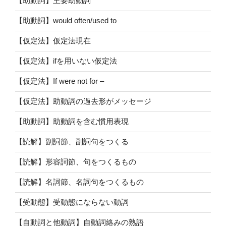
【助動詞】主要助動詞
【助動詞】would often/used to
【仮定法】仮定法現在
【仮定法】ifを用いない仮定法
【仮定法】If were not for –
【仮定法】助動詞の過去形がメッセージ
【助動詞】助動詞を含む慣用表現
【読解】副詞節、副詞句をつくる
【読解】形容詞節、句をつくるもの
【読解】名詞節、名詞句をつくるもの
【受動態】受動態にならない動詞
【自動詞と他動詞】自動詞絡みの熟語