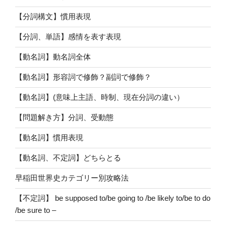
【分詞構文】慣用表現
【分詞、単語】感情を表す表現
【動名詞】動名詞全体
【動名詞】形容詞で修飾？副詞で修飾？
【動名詞】(意味上主語、時制、現在分詞の違い）
【問題解き方】分詞、受動態
【動名詞】慣用表現
【動名詞、不定詞】どちらとる
早稲田世界史カテゴリー別攻略法
【不定詞】 be supposed to/be going to /be likely to/be to do
/be sure to –