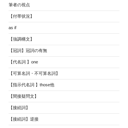
筆者の視点
【付帯状況】
as if
【強調構文】
【冠詞】冠詞の有無
【代名詞 】one
【可算名詞・不可算名詞】
【指示代名詞 】those他
【間接疑問文】
【接続詞】
【接続詞】逆接