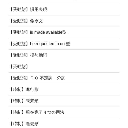
【受動態】慣用表現
【受動態】命令文
【受動態】is made available型
【受動態】be requested to do 型
【受動態】授与動詞
【受動態】
【受動態】ＴＯ 不定詞 分詞
【時制】進行形
【時制】未来形
【時制】現在完了４つの用法
【時制】過去形