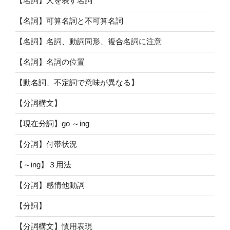
【名詞】人を表す名詞
【名詞】可算名詞と不可算名詞
【名詞】名詞、動詞同形、複合名詞に注意
【名詞】名詞の位置
【動名詞、不定詞で意味が異なる】
【分詞構文】
【現在分詞】go ～ing
【分詞】付帯状況
【～ing】３用法
【分詞】感情他動詞
【分詞】
【分詞構文】慣用表現