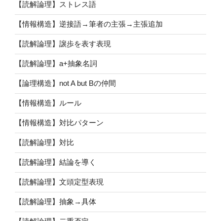
【読解論理】ストレス語
【情報構造】逆接語→筆者の主張→主張追加
【読解論理】譲歩を表す表現
【読解論理】a+抽象名詞
【論理構造】not A but Bの仲間
【情報構造】ルール
【情報構造】対比パターン
【読解論理】対比
【読解論理】結論を導く
【読解論理】文頭定型表現
【読解論理】抽象→具体