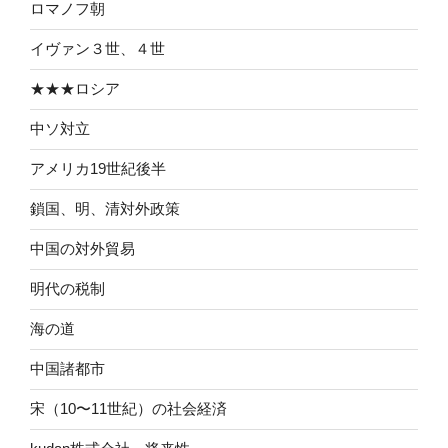
ロマノフ朝
イヴァン３世、４世
★★★ロシア
中ソ対立
アメリカ19世紀後半
鎖国、明、清対外政策
中国の対外貿易
明代の税制
海の道
中国諸都市
宋（10〜11世紀）の社会経済