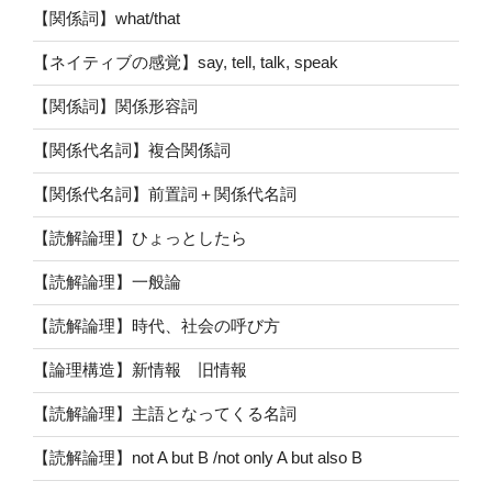
【関係詞】what/that
【ネイティブの感覚】say, tell, talk, speak
【関係詞】関係形容詞
【関係代名詞】複合関係詞
【関係代名詞】前置詞＋関係代名詞
【読解論理】ひょっとしたら
【読解論理】一般論
【読解論理】時代、社会の呼び方
【論理構造】新情報 旧情報
【読解論理】主語となってくる名詞
【読解論理】not A but B /not only A but also B