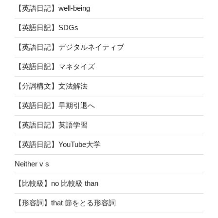
【英語日記】well-being
【英語日記】SDGs
【英語日記】デジタルネイティブ
【英語日記】マネタイズ
【分詞構文】文法解法
【英語日記】早期引退へ
【英語日記】英語学習
【英語日記】YouTube大学
Neither v s
【比較級】no 比較級 than
【形容詞】that 節をとる形容詞