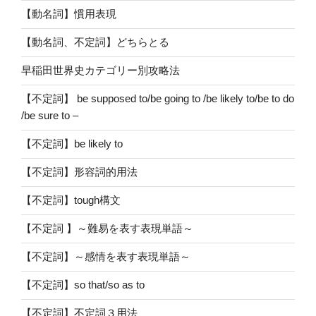
【動名詞】慣用表現
【動名詞、不定詞】どちらとる
早稲田世界史カテゴリー別攻略法
【不定詞】 be supposed to/be going to /be likely to/be to do
/be sure to –
【不定詞】be likely to
【不定詞】形容詞的用法
【不定詞】tough構文
【不定詞 】～難易を表す表現単語～
【不定詞】～感情を表す表現単語～
【不定詞】so that/so as to
【不定詞】不定詞３用法