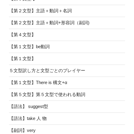
【第２文型】主語＋動詞＋名詞
【第２文型】主語＋動詞+形容詞（副詞)
【第４文型】
【第１文型】be動詞
【第１文型】
５文型訳し方と文型ごとのプレイヤー
【第１文型】There is 構文+α
【第５文型】第５文型で使われる動詞
【語法】 suggest型
【語法】take 人 物
【副詞】very