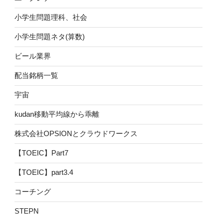
小学生問題理科、社会
小学生問題ネタ(算数)
ビール業界
配当銘柄一覧
宇宙
kudan移動平均線から乖離
株式会社OPSIONとクラウドワークス
【TOEIC】Part7
【TOEIC】part3.4
コーチング
STEPN