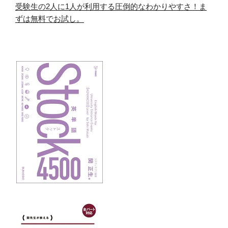
受験生の2人に1人が利用する圧倒的なわかりやすさ！ま
ずは無料でお試し。