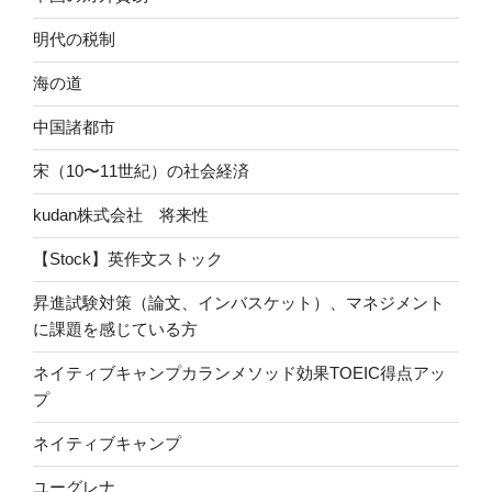
明代の税制
海の道
中国諸都市
宋（10〜11世紀）の社会経済
kudan株式会社 将来性
【Stock】英作文ストック
昇進試験対策（論文、インバスケット）、マネジメント
に課題を感じている方
ネイティブキャンプカランメソッド効果TOEIC得点アッ
プ
ネイティブキャンプ
ユーグレナ