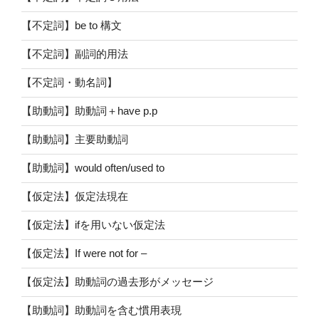
【不定詞】be to 構文
【不定詞】副詞的用法
【不定詞・動名詞】
【助動詞】助動詞＋have p.p
【助動詞】主要助動詞
【助動詞】would often/used to
【仮定法】仮定法現在
【仮定法】ifを用いない仮定法
【仮定法】If were not for –
【仮定法】助動詞の過去形がメッセージ
【助動詞】助動詞を含む慣用表現