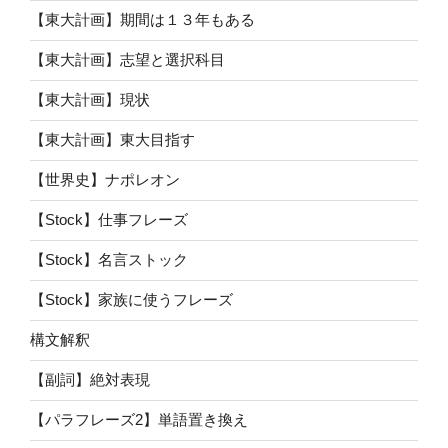
【東大計画】期間は１３年もある
【東大計画】志望と選択科目
【東大計画】現状
【東大計画】東大目指す
【世界史】ナポレオン
【Stock】仕事フレーズ
【Stock】名言ストック
【Stock】家族に使うフレーズ
構文解釈
【副詞】絶対表現
【パラフレーズ2】単語置き換え