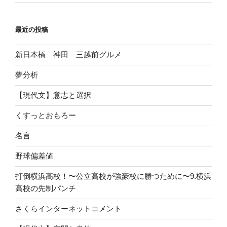
最近の投稿
新日本橋 神田 三越前グルメ
夢分析
【現代文】意志と選択
くすっとおもろー
名言
野球偏差値
打倒横浜高校！〜公立高校が強豪校に勝つために〜9.横浜
高校の先制パンチ
さくらインターネットコメント