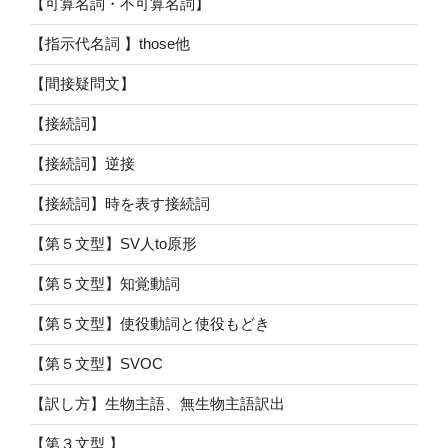
【可算名詞・不可算名詞】
【指示代名詞 】those他
【間接疑問文】
【接続詞】
【接続詞】逆接
【接続詞】時を表す接続詞
【第５文型】SV人to原形
【第５文型】知覚動詞
【第５文型】使役動詞と使役もどき
【第５文型】SVOC
【訳し方】生物主語、無生物主語訳出
【第３文型 】