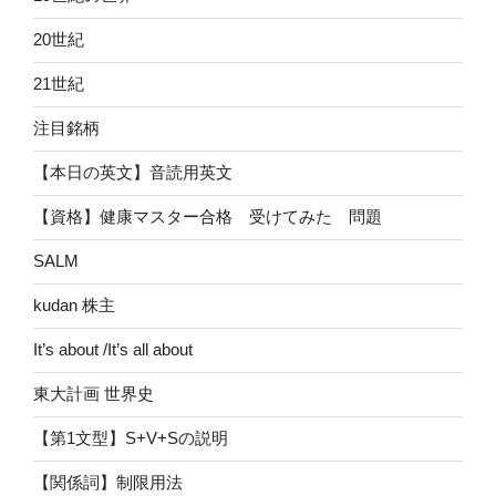
20世紀
21世紀
注目銘柄
【本日の英文】音読用英文
【資格】健康マスター合格 受けてみた 問題
SALM
kudan 株主
It’s about /It’s all about
東大計画 世界史
【第1文型】S+V+Sの説明
【関係詞】制限用法