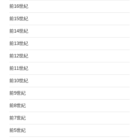
前16世紀
前15世紀
前14世紀
前13世紀
前12世紀
前11世紀
前10世紀
前9世紀
前8世紀
前7世紀
前5世紀