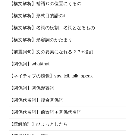
【構文解析】補語Ｃの位置にくるの
【構文解析】形式目的語のit
【構文解析】名詞の役割、名詞となるもの
【構文解析】形容詞のかたまり
【前置詞句】文の要素になれる？？+役割
【関係詞】what/that
【ネイティブの感覚】say, tell, talk, speak
【関係詞】関係形容詞
【関係代名詞】複合関係詞
【関係代名詞】前置詞＋関係代名詞
【読解論理】ひょっとしたら