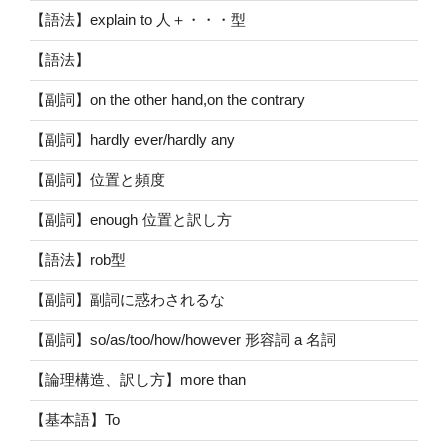
【語法】explain to 人＋・・・型
【語法】
【副詞】on the other hand,on the contrary
【副詞】hardly ever/hardly any
【副詞】位置と頻度
【副詞】enough 位置と訳し方
【語法】rob型
【副詞】副詞に惑わされるな
【副詞】so/as/too/how/however 形容詞 a 名詞
【論理構造、訳し方】more than
【基本語】To