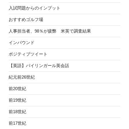
入試問題からのインプット
おすすめゴルフ場
人事担当者、98％が疲弊 米英で調査結果
インバウンド
ポジティブツイート
【英語】バイリンガール英会話
紀元前26世紀
前20世紀
前19世紀
前18世紀
前17世紀