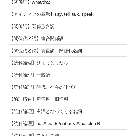
【関係詞】what/that
【ネイティブの感覚】say, tell, talk, speak
【関係詞】関係形容詞
【関係代名詞】複合関係詞
【関係代名詞】前置詞＋関係代名詞
【読解論理】ひょっとしたら
【読解論理】一般論
【読解論理】時代、社会の呼び方
【論理構造】新情報 旧情報
【読解論理】主語となってくる名詞
【読解論理】not A but B /not only A but also B
【読解論理】ストレス語