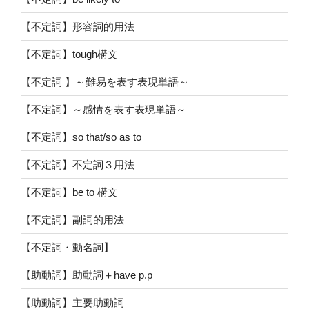
【不定詞】形容詞的用法
【不定詞】tough構文
【不定詞 】～難易を表す表現単語～
【不定詞】～感情を表す表現単語～
【不定詞】so that/so as to
【不定詞】不定詞３用法
【不定詞】be to 構文
【不定詞】副詞的用法
【不定詞・動名詞】
【助動詞】助動詞＋have p.p
【助動詞】主要助動詞