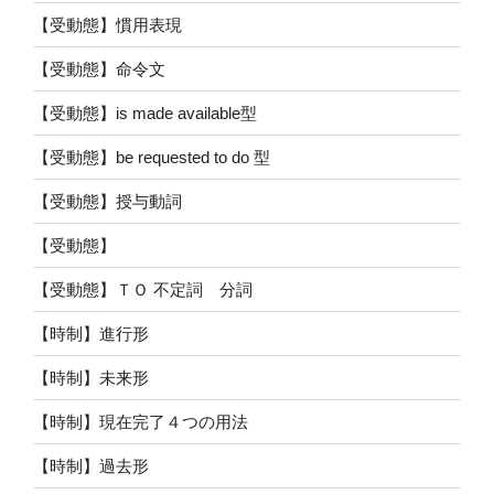
【受動態】慣用表現
【受動態】命令文
【受動態】is made available型
【受動態】be requested to do 型
【受動態】授与動詞
【受動態】
【受動態】ＴＯ 不定詞 分詞
【時制】進行形
【時制】未来形
【時制】現在完了４つの用法
【時制】過去形