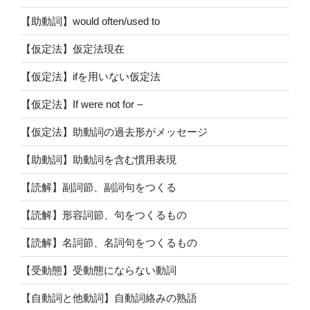
【助動詞】would often/used to
【仮定法】仮定法現在
【仮定法】ifを用いない仮定法
【仮定法】If were not for –
【仮定法】助動詞の過去形がメッセージ
【助動詞】助動詞を含む慣用表現
【読解】副詞節、副詞句をつくる
【読解】形容詞節、句をつくるもの
【読解】名詞節、名詞句をつくるもの
【受動態】受動態にならない動詞
【自動詞と他動詞】自動詞絡みの熟語