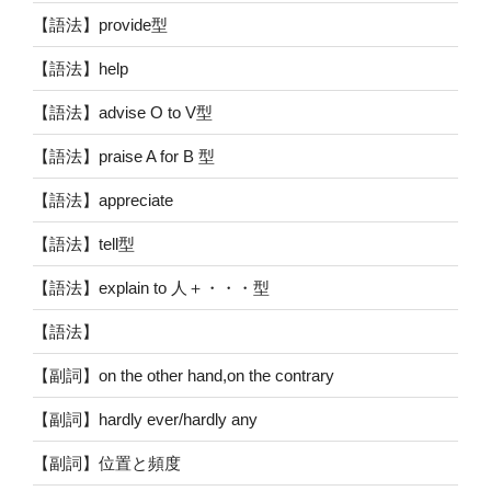
【語法】provide型
【語法】help
【語法】advise O to V型
【語法】praise A for B 型
【語法】appreciate
【語法】tell型
【語法】explain to 人＋・・・型
【語法】
【副詞】on the other hand,on the contrary
【副詞】hardly ever/hardly any
【副詞】位置と頻度