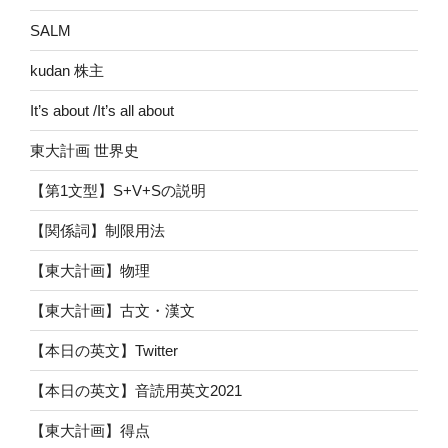
SALM
kudan 株主
It’s about /It’s all about
東大計画 世界史
【第1文型】S+V+Sの説明
【関係詞】制限用法
【東大計画】物理
【東大計画】古文・漢文
【本日の英文】Twitter
【本日の英文】音読用英文2021
【東大計画】得点