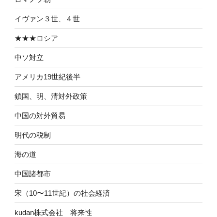
イヴァン３世、４世
★★★ロシア
中ソ対立
アメリカ19世紀後半
鎖国、明、清対外政策
中国の対外貿易
明代の税制
海の道
中国諸都市
宋（10〜11世紀）の社会経済
kudan株式会社 将来性