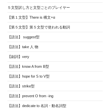
５文型訳し方と文型ごとのプレイヤー
【第１文型】There is 構文+α
【第５文型】第５文型で使われる動詞
【語法】 suggest型
【語法】take 人 物
【副詞】very
【語法】know A from B型
【語法】hope for S to V型
【語法】strike型
【語法】prevent O from -ing
【語法】dedicate to 名詞・動名詞型