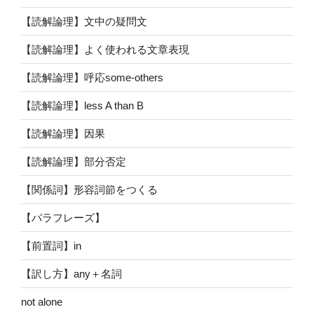
【読解論理】文中の疑問文
【読解論理】よく使われる文章表現
【読解論理】呼応some-others
【読解論理】less A than B
【読解論理】因果
【読解論理】部分否定
【関係詞】形容詞節をつくる
【パラフレーズ】
【前置詞】in
【訳し方】any＋名詞
not alone