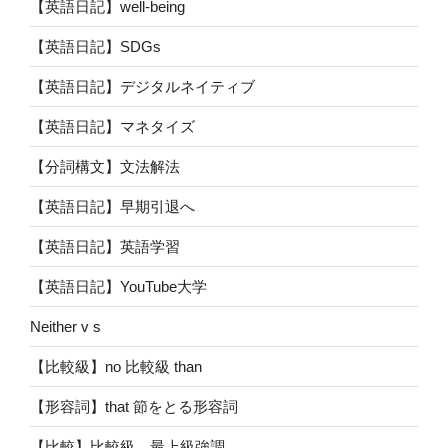
【英語日記】well-being
【英語日記】SDGs
【英語日記】デジタルネイティブ
【英語日記】マネタイズ
【分詞構文】文法解法
【英語日記】早期引退へ
【英語日記】英語学習
【英語日記】YouTube大学
Neither v s
【比較級】no 比較級 than
【形容詞】that 節をとる形容詞
【比較】比較級、最上級強調