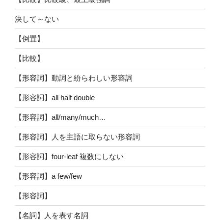
決して～ない
【倒置】
【比較】
【形容詞】動詞と紛らわしい形容詞
【形容詞】all half double
【形容詞】all/many/much…
【形容詞】人を主語に取らない形容詞
【形容詞】four-leaf 複数にしない
【形容詞】a few/few
【形容詞】
【名詞】人を表す名詞