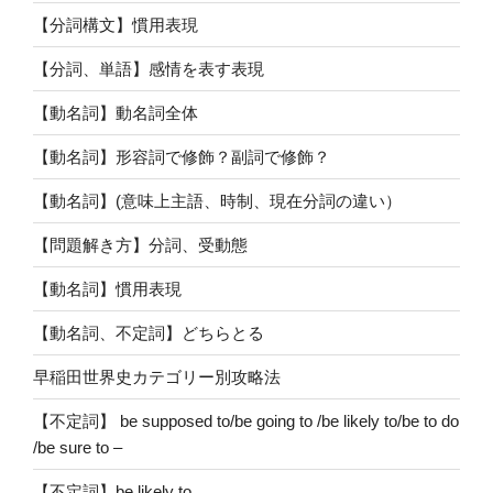
【分詞構文】慣用表現
【分詞、単語】感情を表す表現
【動名詞】動名詞全体
【動名詞】形容詞で修飾？副詞で修飾？
【動名詞】(意味上主語、時制、現在分詞の違い）
【問題解き方】分詞、受動態
【動名詞】慣用表現
【動名詞、不定詞】どちらとる
早稲田世界史カテゴリー別攻略法
【不定詞】 be supposed to/be going to /be likely to/be to do
/be sure to –
【不定詞】be likely to