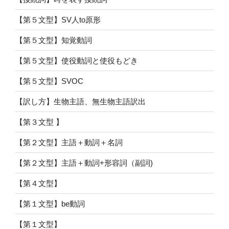
【第５文型】SV人to原形
【第５文型】知覚動詞
【第５文型】使役動詞と使役もどき
【第５文型】SVOC
【訳し方】生物主語、無生物主語訳出
【第３文型 】
【第２文型】主語＋動詞＋名詞
【第２文型】主語＋動詞+形容詞（副詞)
【第４文型】
【第１文型】be動詞
【第１文型】