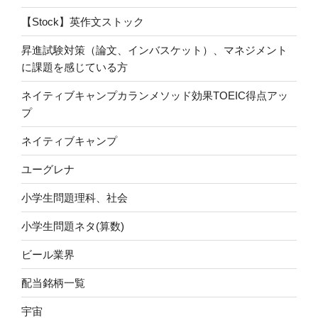
【Stock】英作文ストック
昇進試験対策（論文、インバスケット）、マネジメント
に課題を感じている方
ネイティブキャンプカランメソッド効果TOEIC得点アッ
プ
ネイティブキャンプ
ユーグレナ
小学生問題理科、社会
小学生問題ネタ(算数)
ビール業界
配当銘柄一覧
宇宙