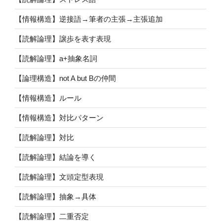
【情報構造】逆接語→筆者の主張→主張追加
【読解論理】譲歩を表す表現
【読解論理】a+抽象名詞
【論理構造】not A but Bの仲間
【情報構造】ルール
【情報構造】対比パターン
【読解論理】対比
【読解論理】結論を導く
【読解論理】文頭定型表現
【読解論理】抽象→具体
【読解論理】二重否定