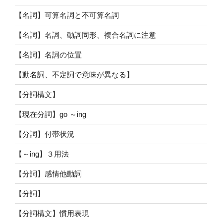
【名詞】可算名詞と不可算名詞
【名詞】名詞、動詞同形、複合名詞に注意
【名詞】名詞の位置
【動名詞、不定詞で意味が異なる】
【分詞構文】
【現在分詞】go ～ing
【分詞】付帯状況
【～ing】３用法
【分詞】感情他動詞
【分詞】
【分詞構文】慣用表現