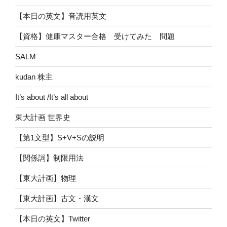
【本日の英文】音読用英文
【資格】健康マスター合格 受けてみた 問題
SALM
kudan 株主
It’s about /It’s all about
東大計画 世界史
【第1文型】S+V+Sの説明
【関係詞】制限用法
【東大計画】物理
【東大計画】古文・漢文
【本日の英文】Twitter