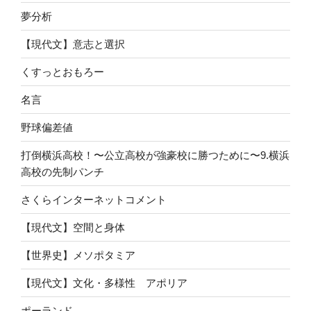
夢分析
【現代文】意志と選択
くすっとおもろー
名言
野球偏差値
打倒横浜高校！〜公立高校が強豪校に勝つために〜9.横浜
高校の先制パンチ
さくらインターネットコメント
【現代文】空間と身体
【世界史】メソポタミア
【現代文】文化・多様性 アポリア
ポーランド