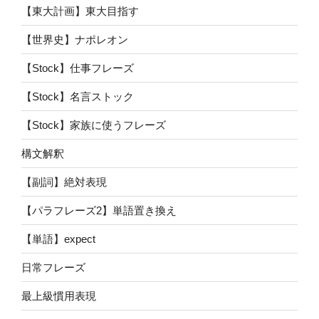
【東大計画】東大目指す
【世界史】ナポレオン
【Stock】仕事フレーズ
【Stock】名言ストック
【Stock】家族に使うフレーズ
構文解釈
【副詞】絶対表現
【パラフレーズ2】単語置き換え
【単語】expect
日常フレーズ
最上級慣用表現