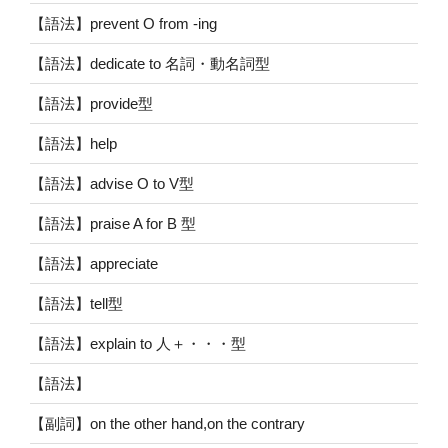
【語法】prevent O from -ing
【語法】dedicate to 名詞・動名詞型
【語法】provide型
【語法】help
【語法】advise O to V型
【語法】praise A for B 型
【語法】appreciate
【語法】tell型
【語法】explain to 人＋・・・型
【語法】
【副詞】on the other hand,on the contrary