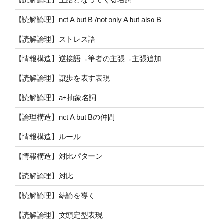
【読解論理】not A but B /not only A but also B
【読解論理】ストレス語
【情報構造】逆接語→筆者の主張→主張追加
【読解論理】譲歩を表す表現
【読解論理】a+抽象名詞
【論理構造】not A but Bの仲間
【情報構造】ルール
【情報構造】対比パターン
【読解論理】対比
【読解論理】結論を導く
【読解論理】文頭定型表現