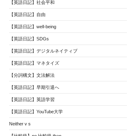
【英語日記】社会平和
【英語日記】自由
【英語日記】well-being
【英語日記】SDGs
【英語日記】デジタルネイティブ
【英語日記】マネタイズ
【分詞構文】文法解法
【英語日記】早期引退へ
【英語日記】英語学習
【英語日記】YouTube大学
Neither v s
【比較級】no 比較級 than