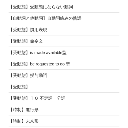
【受動態】受動態にならない動詞
【自動詞と他動詞】自動詞絡みの熟語
【受動態】慣用表現
【受動態】命令文
【受動態】is made available型
【受動態】be requested to do 型
【受動態】授与動詞
【受動態】
【受動態】ＴＯ 不定詞 分詞
【時制】進行形
【時制】未来形