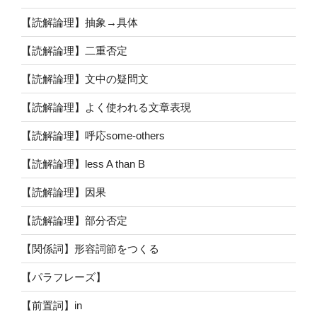
【読解論理】抽象→具体
【読解論理】二重否定
【読解論理】文中の疑問文
【読解論理】よく使われる文章表現
【読解論理】呼応some-others
【読解論理】less A than B
【読解論理】因果
【読解論理】部分否定
【関係詞】形容詞節をつくる
【パラフレーズ】
【前置詞】in