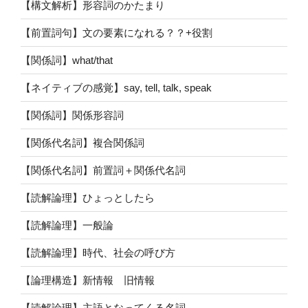
【構文解析】形容詞のかたまり
【前置詞句】文の要素になれる？？+役割
【関係詞】what/that
【ネイティブの感覚】say, tell, talk, speak
【関係詞】関係形容詞
【関係代名詞】複合関係詞
【関係代名詞】前置詞＋関係代名詞
【読解論理】ひょっとしたら
【読解論理】一般論
【読解論理】時代、社会の呼び方
【論理構造】新情報 旧情報
【読解論理】主語となってくる名詞