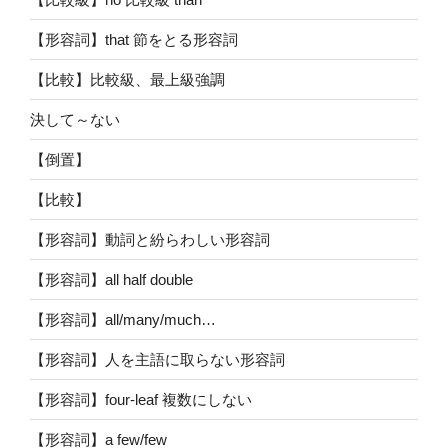
【形容詞】that 節をとる形容詞
【比較】比較級、最上級強調
決して～ない
【倒置】
【比較】
【形容詞】動詞と紛らわしい形容詞
【形容詞】all half double
【形容詞】all/many/much…
【形容詞】人を主語に取らない形容詞
【形容詞】four-leaf 複数にしない
【形容詞】a few/few