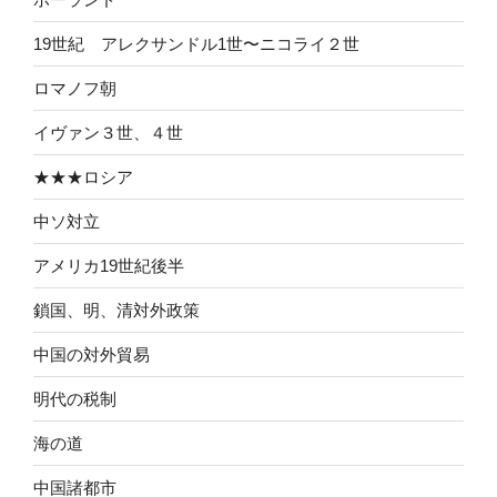
19世紀 アレクサンドル1世〜ニコライ２世
ロマノフ朝
イヴァン３世、４世
★★★ロシア
中ソ対立
アメリカ19世紀後半
鎖国、明、清対外政策
中国の対外貿易
明代の税制
海の道
中国諸都市