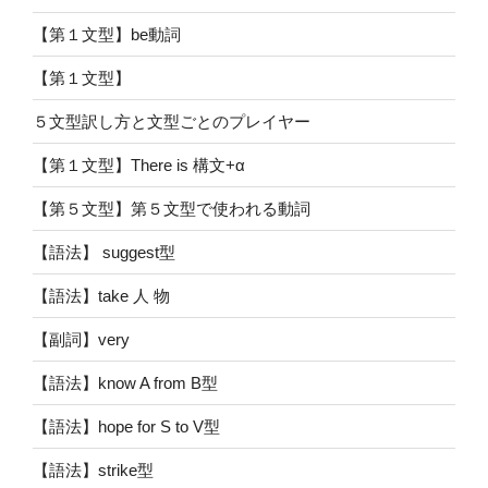
【第１文型】be動詞
【第１文型】
５文型訳し方と文型ごとのプレイヤー
【第１文型】There is 構文+α
【第５文型】第５文型で使われる動詞
【語法】 suggest型
【語法】take 人 物
【副詞】very
【語法】know A from B型
【語法】hope for S to V型
【語法】strike型