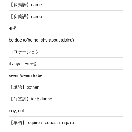
【多義語】name
【多義語】name
並列
be due to/be not shy about (doing)
コロケーション
if any/if ever他
seem/seem to be
【単語】bother
【前置詞】forとduring
noとnot
【単語】require / request / inquire