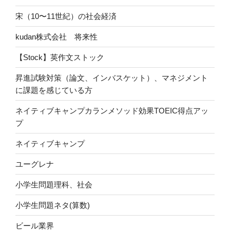
宋（10〜11世紀）の社会経済
kudan株式会社 将来性
【Stock】英作文ストック
昇進試験対策（論文、インバスケット）、マネジメント
に課題を感じている方
ネイティブキャンプカランメソッド効果TOEIC得点アッ
プ
ネイティブキャンプ
ユーグレナ
小学生問題理科、社会
小学生問題ネタ(算数)
ビール業界