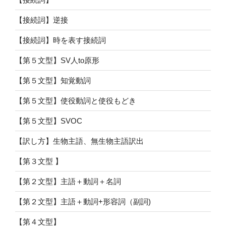
【接続詞】逆接
【接続詞】時を表す接続詞
【第５文型】SV人to原形
【第５文型】知覚動詞
【第５文型】使役動詞と使役もどき
【第５文型】SVOC
【訳し方】生物主語、無生物主語訳出
【第３文型 】
【第２文型】主語＋動詞＋名詞
【第２文型】主語＋動詞+形容詞（副詞)
【第４文型】