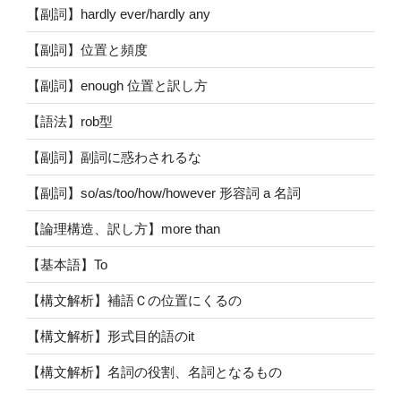
【副詞】hardly ever/hardly any
【副詞】位置と頻度
【副詞】enough 位置と訳し方
【語法】rob型
【副詞】副詞に惑わされるな
【副詞】so/as/too/how/however 形容詞 a 名詞
【論理構造、訳し方】more than
【基本語】To
【構文解析】補語Ｃの位置にくるの
【構文解析】形式目的語のit
【構文解析】名詞の役割、名詞となるもの