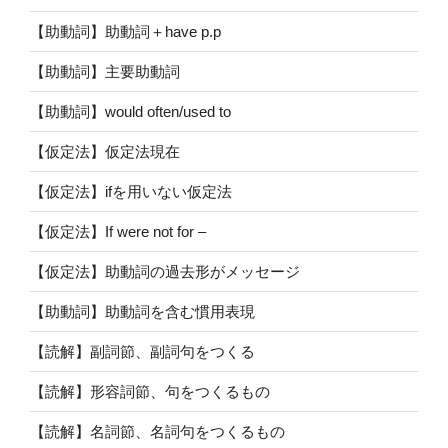
【助動詞】助動詞＋have p.p
【助動詞】主要助動詞
【助動詞】would often/used to
【仮定法】仮定法現在
【仮定法】ifを用いない仮定法
【仮定法】If were not for –
【仮定法】助動詞の過去形がメッセージ
【助動詞】助動詞を含む慣用表現
【読解】副詞節、副詞句をつくる
【読解】形容詞節、句をつくるもの
【読解】名詞節、名詞句をつくるもの