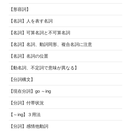
【形容詞】
【名詞】人を表す名詞
【名詞】可算名詞と不可算名詞
【名詞】名詞、動詞同形、複合名詞に注意
【名詞】名詞の位置
【動名詞、不定詞で意味が異なる】
【分詞構文】
【現在分詞】go ～ing
【分詞】付帯状況
【～ing】３用法
【分詞】感情他動詞