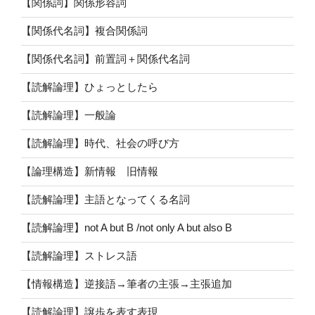
【関係詞】関係形容詞
【関係代名詞】複合関係詞
【関係代名詞】前置詞＋関係代名詞
【読解論理】ひょっとしたら
【読解論理】一般論
【読解論理】時代、社会の呼び方
【論理構造】新情報 旧情報
【読解論理】主語となってくる名詞
【読解論理】not A but B /not only A but also B
【読解論理】ストレス語
【情報構造】逆接語→筆者の主張→主張追加
【読解論理】譲歩を表す表現