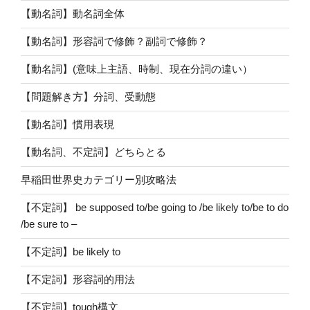
【動名詞】動名詞全体
【動名詞】形容詞で修飾？副詞で修飾？
【動名詞】(意味上主語、時制、現在分詞の違い）
【問題解き方】分詞、受動態
【動名詞】慣用表現
【動名詞、不定詞】どちらとる
早稲田世界史カテゴリー別攻略法
【不定詞】 be supposed to/be going to /be likely to/be to do
/be sure to –
【不定詞】be likely to
【不定詞】形容詞的用法
【不定詞】tough構文