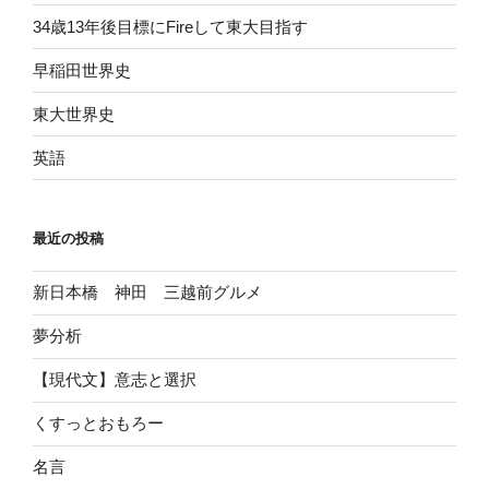
34歳13年後目標にFireして東大目指す
早稲田世界史
東大世界史
英語
最近の投稿
新日本橋 神田 三越前グルメ
夢分析
【現代文】意志と選択
くすっとおもろー
名言