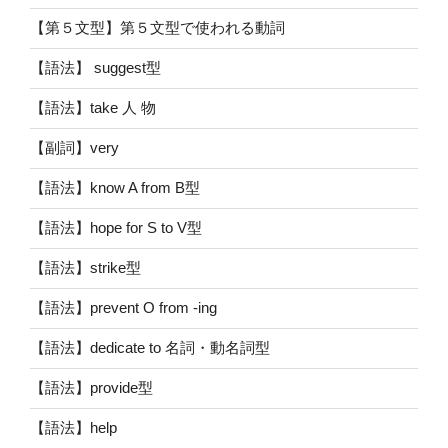
【第５文型】第５文型で使われる動詞
【語法】 suggest型
【語法】take 人 物
【副詞】very
【語法】know A from B型
【語法】hope for S to V型
【語法】strike型
【語法】prevent O from -ing
【語法】dedicate to 名詞・動名詞型
【語法】provide型
【語法】help