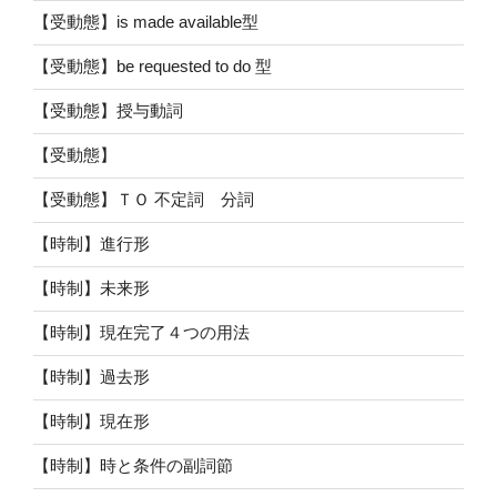
【受動態】is made available型
【受動態】be requested to do 型
【受動態】授与動詞
【受動態】
【受動態】ＴＯ 不定詞 分詞
【時制】進行形
【時制】未来形
【時制】現在完了４つの用法
【時制】過去形
【時制】現在形
【時制】時と条件の副詞節