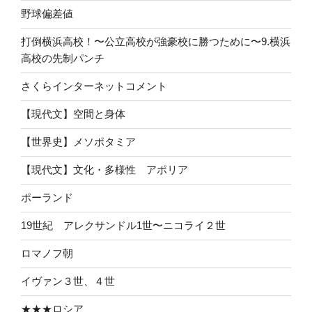
野球偏差値
打倒横浜高校！〜公立高校が強豪校に勝つために〜9.横浜
高校の先制パンチ
さくらインターネットコメント
【現代文】空間と身体
【世界史】メソポタミア
【現代文】文化・多様性 アポリア
ポーランド
19世紀 アレクサンドル1世〜ニコライ２世
ロマノフ朝
イヴァン３世、４世
★★★ロシア