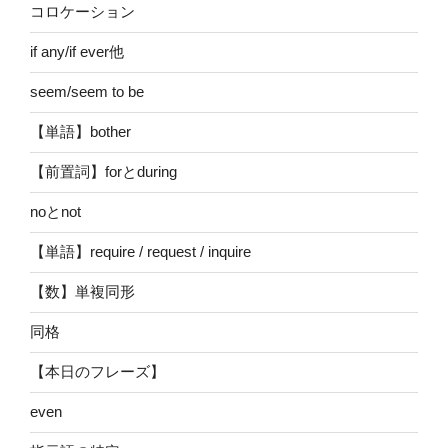
コロケーション
if any/if ever他
seem/seem to be
【単語】bother
【前置詞】forとduring
noとnot
【単語】require / request / inquire
【数】単複同形
同格
【本日のフレーズ】
even