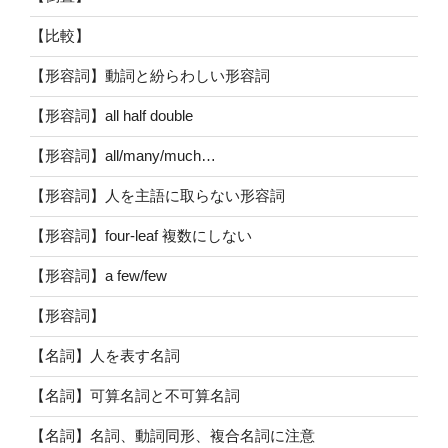
【比較】
【形容詞】動詞と紛らわしい形容詞
【形容詞】all half double
【形容詞】all/many/much…
【形容詞】人を主語に取らない形容詞
【形容詞】four-leaf 複数にしない
【形容詞】a few/few
【形容詞】
【名詞】人を表す名詞
【名詞】可算名詞と不可算名詞
【名詞】名詞、動詞同形、複合名詞に注意