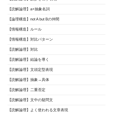
【読解論理】a+抽象名詞
【論理構造】not A but Bの仲間
【情報構造】ルール
【情報構造】対比パターン
【読解論理】対比
【読解論理】結論を導く
【読解論理】文頭定型表現
【読解論理】抽象→具体
【読解論理】二重否定
【読解論理】文中の疑問文
【読解論理】よく使われる文章表現