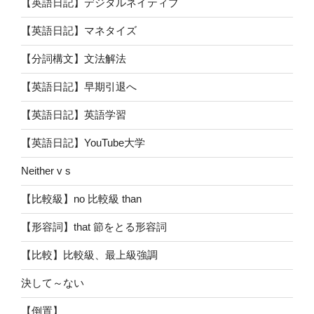
【英語日記】デジタルネイティブ
【英語日記】マネタイズ
【分詞構文】文法解法
【英語日記】早期引退へ
【英語日記】英語学習
【英語日記】YouTube大学
Neither v s
【比較級】no 比較級 than
【形容詞】that 節をとる形容詞
【比較】比較級、最上級強調
決して～ない
【倒置】