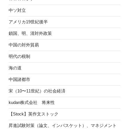
中ソ対立
アメリカ19世紀後半
鎖国、明、清対外政策
中国の対外貿易
明代の税制
海の道
中国諸都市
宋（10〜11世紀）の社会経済
kudan株式会社 将来性
【Stock】英作文ストック
昇進試験対策（論文、インバスケット）、マネジメント