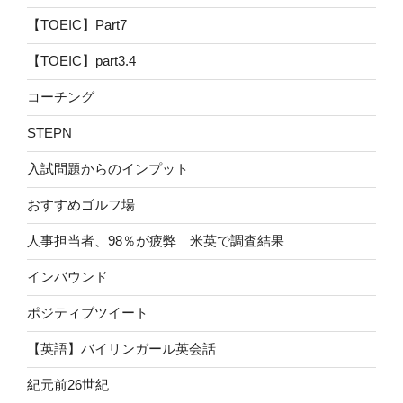
【TOEIC】Part7
【TOEIC】part3.4
コーチング
STEPN
入試問題からのインプット
おすすめゴルフ場
人事担当者、98％が疲弊 米英で調査結果
インバウンド
ポジティブツイート
【英語】バイリンガール英会話
紀元前26世紀