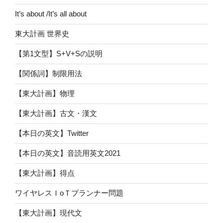
It’s about /It’s all about
東大計画 世界史
【第1文型】S+V+Sの説明
【関係詞】制限用法
【東大計画】物理
【東大計画】古文・漢文
【本日の英文】Twitter
【本日の英文】音読用英文2021
【東大計画】得点
ワイヤレスＩoＴプランナー問題
【東大計画】現代文