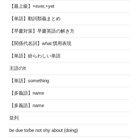
【最上級】+ever,+yet
【単語】動詞類義まとめ
【早慶対策】早慶英語の解き方
【関係代名詞】what 慣用表現
【単語】紛らわしい単語
主語のIt
【単語】something
【多義語】name
【多義語】name
並列
be due to/be not shy about (doing)