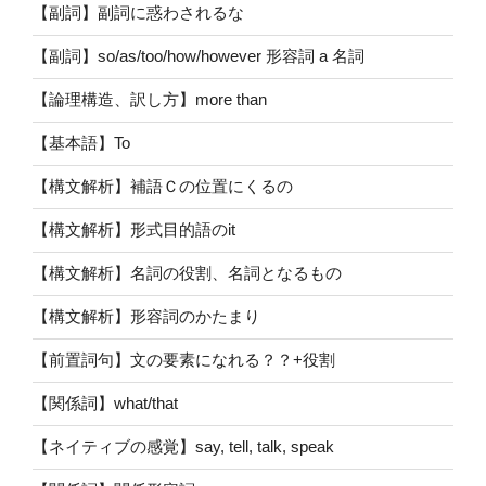
【副詞】副詞に惑わされるな
【副詞】so/as/too/how/however 形容詞 a 名詞
【論理構造、訳し方】more than
【基本語】To
【構文解析】補語Ｃの位置にくるの
【構文解析】形式目的語のit
【構文解析】名詞の役割、名詞となるもの
【構文解析】形容詞のかたまり
【前置詞句】文の要素になれる？？+役割
【関係詞】what/that
【ネイティブの感覚】say, tell, talk, speak