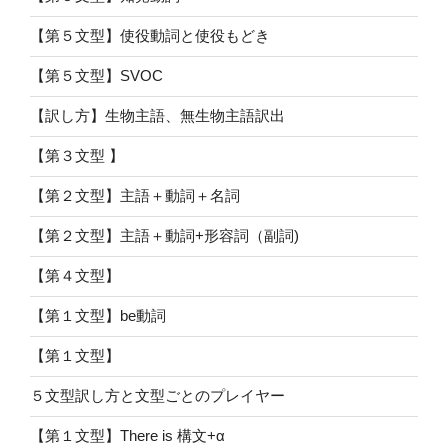
【第５文型】使役動詞と使役もどき
【第５文型】SVOC
【訳し方】生物主語、無生物主語訳出
【第３文型 】
【第２文型】主語＋動詞＋名詞
【第２文型】主語＋動詞+形容詞（副詞)
【第４文型】
【第１文型】be動詞
【第１文型】
５文型訳し方と文型ごとのプレイヤー
【第１文型】There is 構文+α