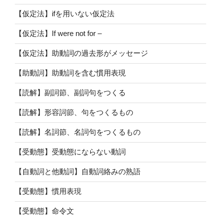
【仮定法】ifを用いない仮定法
【仮定法】If were not for –
【仮定法】助動詞の過去形がメッセージ
【助動詞】助動詞を含む慣用表現
【読解】副詞節、副詞句をつくる
【読解】形容詞節、句をつくるもの
【読解】名詞節、名詞句をつくるもの
【受動態】受動態にならない動詞
【自動詞と他動詞】自動詞絡みの熟語
【受動態】慣用表現
【受動態】命令文