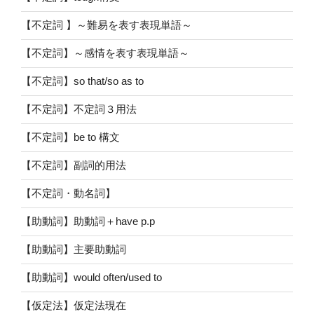
【不定詞 】～難易を表す表現単語～
【不定詞】～感情を表す表現単語～
【不定詞】so that/so as to
【不定詞】不定詞３用法
【不定詞】be to 構文
【不定詞】副詞的用法
【不定詞・動名詞】
【助動詞】助動詞＋have p.p
【助動詞】主要助動詞
【助動詞】would often/used to
【仮定法】仮定法現在