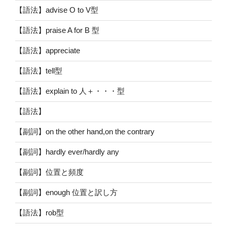
【語法】advise O to V型
【語法】praise A for B 型
【語法】appreciate
【語法】tell型
【語法】explain to 人＋・・・型
【語法】
【副詞】on the other hand,on the contrary
【副詞】hardly ever/hardly any
【副詞】位置と頻度
【副詞】enough 位置と訳し方
【語法】rob型