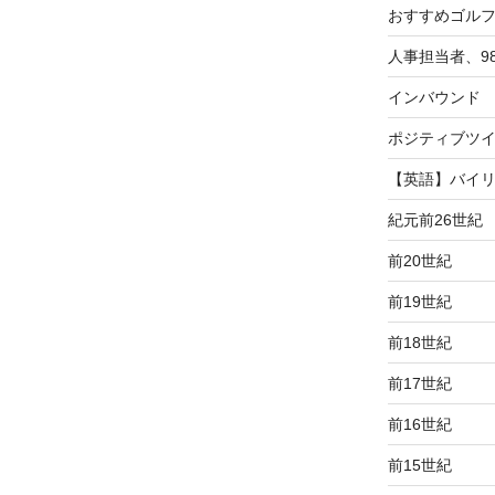
おすすめゴル
人事担当者、9
インバウンド
ポジティブツ
【英語】バイ
紀元前26世紀
前20世紀
前19世紀
前18世紀
前17世紀
前16世紀
前15世紀