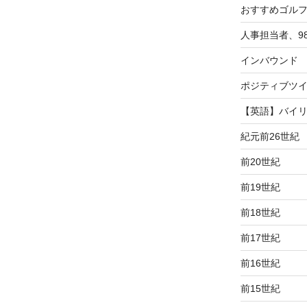
おすすめゴル
人事担当者、9
インバウンド
ポジティブツ
【英語】バイ
紀元前26世紀
前20世紀
前19世紀
前18世紀
前17世紀
前16世紀
前15世紀