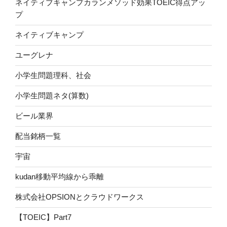
ネイティブキャンプカランメソッド効果TOEIC得点アッ
プ
ネイティブキャンプ
ユーグレナ
小学生問題理科、社会
小学生問題ネタ(算数)
ビール業界
配当銘柄一覧
宇宙
kudan移動平均線から乖離
株式会社OPSIONとクラウドワークス
【TOEIC】Part7