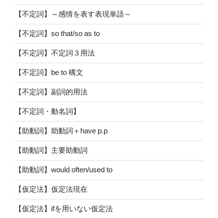
【不定詞】～感情を表す表現単語～
【不定詞】so that/so as to
【不定詞】不定詞３用法
【不定詞】be to 構文
【不定詞】副詞的用法
【不定詞・動名詞】
【助動詞】助動詞＋have p.p
【助動詞】主要助動詞
【助動詞】would often/used to
【仮定法】仮定法現在
【仮定法】ifを用いない仮定法