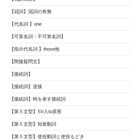
【冠詞】冠詞の有無
【代名詞 】one
【可算名詞・不可算名詞】
【指示代名詞 】those他
【間接疑問文】
【接続詞】
【接続詞】逆接
【接続詞】時を表す接続詞
【第５文型】SV人to原形
【第５文型】知覚動詞
【第５文型】使役動詞と使役もどき