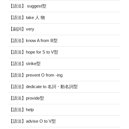
【語法】 suggest型
【語法】take 人 物
【副詞】very
【語法】know A from B型
【語法】hope for S to V型
【語法】strike型
【語法】prevent O from -ing
【語法】dedicate to 名詞・動名詞型
【語法】provide型
【語法】help
【語法】advise O to V型