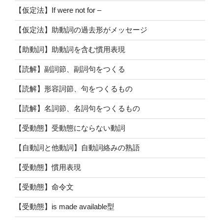
【仮定法】If were not for –
【仮定法】助動詞の過去形がメッセージ
【助動詞】助動詞を含む慣用表現
【読解】副詞節、副詞句をつくる
【読解】形容詞節、句をつくるもの
【読解】名詞節、名詞句をつくるもの
【受動態】受動態にならない動詞
【自動詞と他動詞】自動詞絡みの熟語
【受動態】慣用表現
【受動態】命令文
【受動態】is made available型