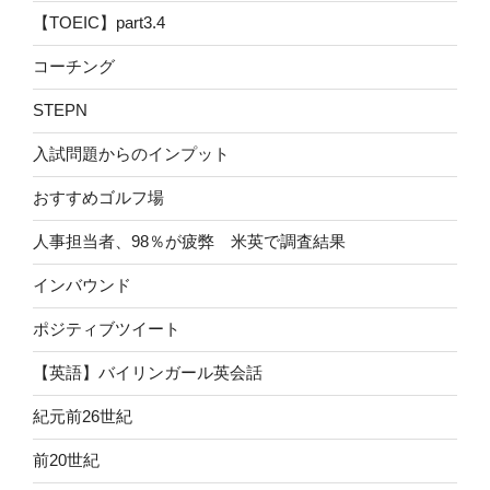
【TOEIC】part3.4
コーチング
STEPN
入試問題からのインプット
おすすめゴルフ場
人事担当者、98％が疲弊 米英で調査結果
インバウンド
ポジティブツイート
【英語】バイリンガール英会話
紀元前26世紀
前20世紀