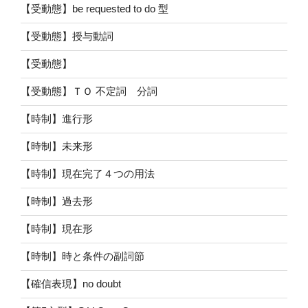
【受動態】be requested to do 型
【受動態】授与動詞
【受動態】
【受動態】ＴＯ 不定詞 分詞
【時制】進行形
【時制】未来形
【時制】現在完了４つの用法
【時制】過去形
【時制】現在形
【時制】時と条件の副詞節
【確信表現】no doubt