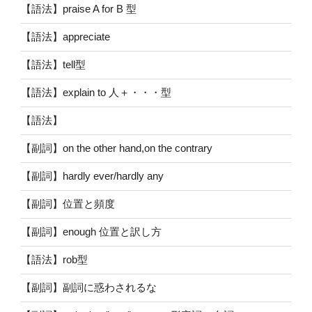
【語法】praise A for B 型
【語法】appreciate
【語法】tell型
【語法】explain to 人＋・・・型
【語法】
【副詞】on the other hand,on the contrary
【副詞】hardly ever/hardly any
【副詞】位置と頻度
【副詞】enough 位置と訳し方
【語法】rob型
【副詞】副詞に惑わされるな