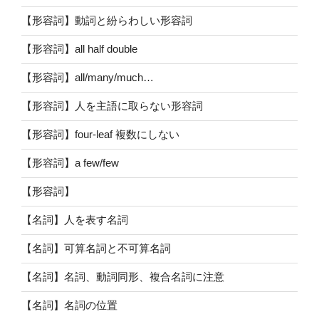
【形容詞】動詞と紛らわしい形容詞
【形容詞】all half double
【形容詞】all/many/much…
【形容詞】人を主語に取らない形容詞
【形容詞】four-leaf 複数にしない
【形容詞】a few/few
【形容詞】
【名詞】人を表す名詞
【名詞】可算名詞と不可算名詞
【名詞】名詞、動詞同形、複合名詞に注意
【名詞】名詞の位置