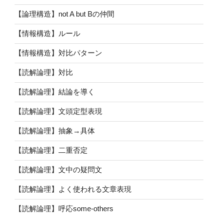
【論理構造】not A but Bの仲間
【情報構造】ルール
【情報構造】対比パターン
【読解論理】対比
【読解論理】結論を導く
【読解論理】文頭定型表現
【読解論理】抽象→具体
【読解論理】二重否定
【読解論理】文中の疑問文
【読解論理】よく使われる文章表現
【読解論理】呼応some-others