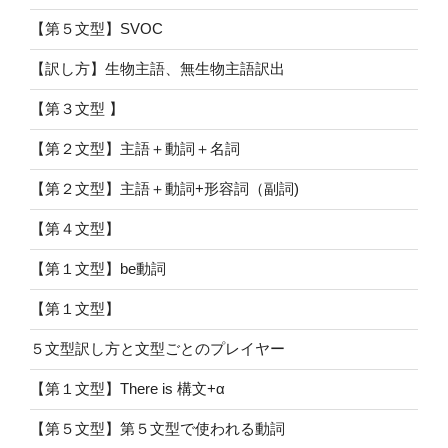
【第５文型】SVOC
【訳し方】生物主語、無生物主語訳出
【第３文型 】
【第２文型】主語＋動詞＋名詞
【第２文型】主語＋動詞+形容詞（副詞)
【第４文型】
【第１文型】be動詞
【第１文型】
５文型訳し方と文型ごとのプレイヤー
【第１文型】There is 構文+α
【第５文型】第５文型で使われる動詞