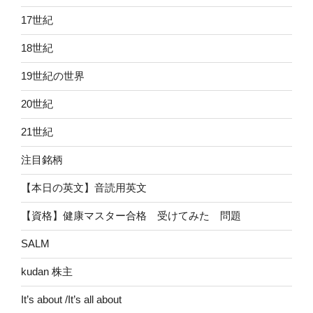
17世紀
18世紀
19世紀の世界
20世紀
21世紀
注目銘柄
【本日の英文】音読用英文
【資格】健康マスター合格 受けてみた 問題
SALM
kudan 株主
It’s about /It’s all about