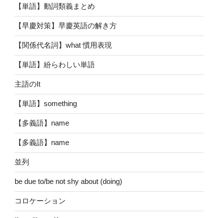
【単語】動詞類義まとめ
【早慶対策】早慶英語の解き方
【関係代名詞】what 慣用表現
【単語】紛らわしい単語
主語のIt
【単語】something
【多義語】name
【多義語】name
並列
be due to/be not shy about (doing)
コロケーション