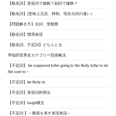
【動名詞】形容詞で修飾？副詞で修飾？
【動名詞】(意味上主語、時制、現在分詞の違い）
【問題解き方】分詞、受動態
【動名詞】慣用表現
【動名詞、不定詞】どちらとる
早稲田世界史カテゴリー別攻略法
【不定詞】 be supposed to/be going to /be likely to/be to do
/be sure to –
【不定詞】be likely to
【不定詞】形容詞的用法
【不定詞】tough構文
【不定詞 】～難易を表す表現単語～