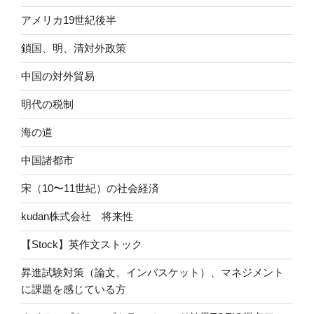
アメリカ19世紀後半
鎖国、明、清対外政策
中国の対外貿易
明代の税制
海の道
中国諸都市
宋（10〜11世紀）の社会経済
kudan株式会社 将来性
【Stock】英作文ストック
昇進試験対策（論文、インバスケット）、マネジメント
に課題を感じている方